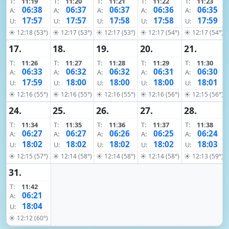
T:
11:19
T:
11:20
T:
11:21
T:
11:22
T:
11:23
06:38
06:37
06:37
06:36
06:35
A:
A:
A:
A:
A:
17:57
17:57
17:58
17:58
17:59
U:
U:
U:
U:
U:
☀ 12:18 (53°)
☀ 12:17 (53°)
☀ 12:17 (53°)
☀ 12:17 (54°)
☀ 12:17 (54°)
17.
18.
19.
20.
21.
T:
11:26
T:
11:27
T:
11:28
T:
11:29
T:
11:30
06:33
06:32
06:32
06:31
06:30
A:
A:
A:
A:
A:
17:59
18:00
18:00
18:00
18:01
U:
U:
U:
U:
U:
☀ 12:16 (55°)
☀ 12:16 (55°)
☀ 12:16 (55°)
☀ 12:16 (56°)
☀ 12:15 (56°)
24.
25.
26.
27.
28.
T:
11:34
T:
11:35
T:
11:36
T:
11:37
T:
11:38
06:27
06:27
06:26
06:25
06:24
A:
A:
A:
A:
A:
18:02
18:02
18:02
18:02
18:03
U:
U:
U:
U:
U:
☀ 12:15 (57°)
☀ 12:14 (58°)
☀ 12:14 (58°)
☀ 12:14 (58°)
☀ 12:13 (59°)
31.
T:
11:42
06:21
A:
18:04
U:
☀ 12:12 (60°)