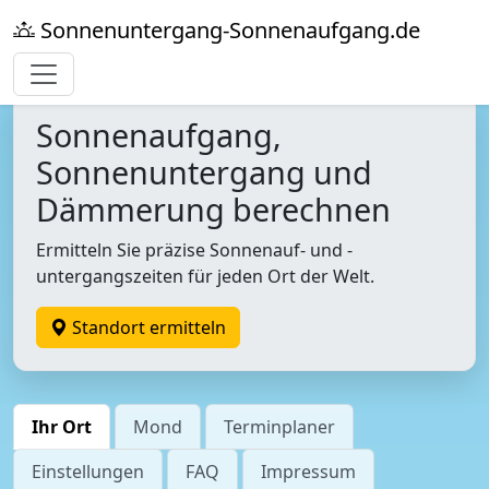
Sonnenuntergang-Sonnenaufgang.de
Sonnenaufgang,
Sonnenuntergang und
Dämmerung berechnen
Ermitteln Sie präzise Sonnenauf- und -
untergangszeiten für jeden Ort der Welt.
Standort ermitteln
Ihr Ort
Mond
Terminplaner
Einstellungen
FAQ
Impressum