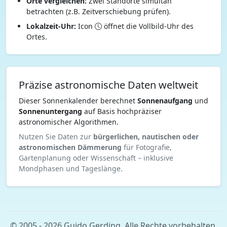
Orte vergleichen:
Zwei Standorte simultan
betrachten (z.B. Zeitverschiebung prüfen).
Lokalzeit-Uhr:
Icon
öffnet die Vollbild-Uhr des
Ortes.
Präzise astronomische Daten weltweit
Dieser Sonnenkalender berechnet
Sonnenaufgang
und
Sonnenuntergang
auf Basis hochpräziser
astronomischer Algorithmen.
Nutzen Sie Daten zur
bürgerlichen, nautischen oder
astronomischen Dämmerung
für Fotografie,
Gartenplanung oder Wissenschaft – inklusive
Mondphasen und Tageslänge.
© 2005 - 2026 Guido Gerding. Alle Rechte vorbehalten.