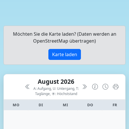
Möchten Sie die Karte laden? (Daten werden an
OpenStreetMap übertragen)
Karte laden
August 2026
A: Aufgang, U: Untergang, T:
Taglänge,
☀: Höchststand
MO
DI
MI
DO
FR