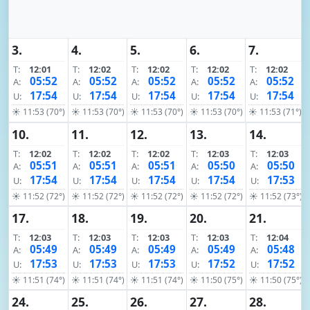
3.
4.
5.
6.
7.
T:
12:01
T:
12:02
T:
12:02
T:
12:02
T:
12:02
05:52
05:52
05:52
05:52
05:52
A:
A:
A:
A:
A:
17:54
17:54
17:54
17:54
17:54
U:
U:
U:
U:
U:
☀ 11:53 (70°)
☀ 11:53 (70°)
☀ 11:53 (70°)
☀ 11:53 (70°)
☀ 11:53 (71°)
10.
11.
12.
13.
14.
T:
12:02
T:
12:02
T:
12:02
T:
12:03
T:
12:03
05:51
05:51
05:51
05:50
05:50
A:
A:
A:
A:
A:
17:54
17:54
17:54
17:54
17:53
U:
U:
U:
U:
U:
☀ 11:52 (72°)
☀ 11:52 (72°)
☀ 11:52 (72°)
☀ 11:52 (72°)
☀ 11:52 (73°)
17.
18.
19.
20.
21.
T:
12:03
T:
12:03
T:
12:03
T:
12:03
T:
12:04
05:49
05:49
05:49
05:49
05:48
A:
A:
A:
A:
A:
17:53
17:53
17:53
17:52
17:52
U:
U:
U:
U:
U:
☀ 11:51 (74°)
☀ 11:51 (74°)
☀ 11:51 (74°)
☀ 11:50 (75°)
☀ 11:50 (75°)
24.
25.
26.
27.
28.