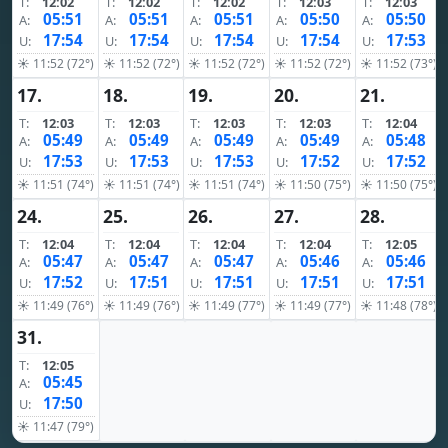
T:
12:02
T:
12:02
T:
12:02
T:
12:03
T:
12:03
05:51
05:51
05:51
05:50
05:50
A:
A:
A:
A:
A:
17:54
17:54
17:54
17:54
17:53
U:
U:
U:
U:
U:
☀ 11:52 (72°)
☀ 11:52 (72°)
☀ 11:52 (72°)
☀ 11:52 (72°)
☀ 11:52 (73°)
17.
18.
19.
20.
21.
T:
12:03
T:
12:03
T:
12:03
T:
12:03
T:
12:04
05:49
05:49
05:49
05:49
05:48
A:
A:
A:
A:
A:
17:53
17:53
17:53
17:52
17:52
U:
U:
U:
U:
U:
☀ 11:51 (74°)
☀ 11:51 (74°)
☀ 11:51 (74°)
☀ 11:50 (75°)
☀ 11:50 (75°)
24.
25.
26.
27.
28.
T:
12:04
T:
12:04
T:
12:04
T:
12:04
T:
12:05
05:47
05:47
05:47
05:46
05:46
A:
A:
A:
A:
A:
17:52
17:51
17:51
17:51
17:51
U:
U:
U:
U:
U:
☀ 11:49 (76°)
☀ 11:49 (76°)
☀ 11:49 (77°)
☀ 11:49 (77°)
☀ 11:48 (78°)
31.
T:
12:05
05:45
A:
17:50
U:
☀ 11:47 (79°)