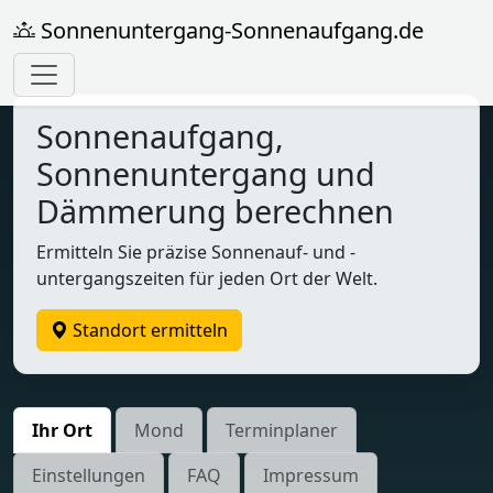
Sonnenuntergang-Sonnenaufgang.de
Sonnenaufgang,
Sonnenuntergang und
Dämmerung berechnen
Ermitteln Sie präzise Sonnenauf- und -
untergangszeiten für jeden Ort der Welt.
Standort ermitteln
Ihr Ort
Mond
Terminplaner
Einstellungen
FAQ
Impressum