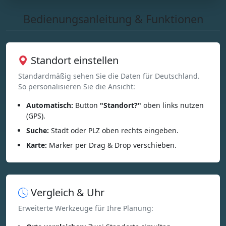
Bedienungsanleitung & Funktionen
Standort einstellen
Standardmäßig sehen Sie die Daten für Deutschland.
So personalisieren Sie die Ansicht:
Automatisch:
Button
"Standort?"
oben links nutzen
(GPS).
Suche:
Stadt oder PLZ oben rechts eingeben.
Karte:
Marker per Drag & Drop verschieben.
Vergleich & Uhr
Erweiterte Werkzeuge für Ihre Planung: