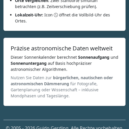
Orte vergleichen:
Zwei Standorte simultan
betrachten (z.B. Zeitverschiebung prüfen).
Lokalzeit-Uhr:
Icon
öffnet die Vollbild-Uhr des
Ortes.
Präzise astronomische Daten weltweit
Dieser Sonnenkalender berechnet
Sonnenaufgang
und
Sonnenuntergang
auf Basis hochpräziser
astronomischer Algorithmen.
Nutzen Sie Daten zur
bürgerlichen, nautischen oder
astronomischen Dämmerung
für Fotografie,
Gartenplanung oder Wissenschaft – inklusive
Mondphasen und Tageslänge.
© 2005 - 2026 Guido Gerding. Alle Rechte vorbehalten.