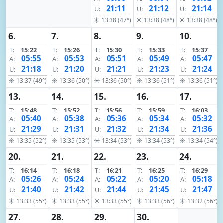
21:11
21:12
21:14
U:
U:
U:
☀ 13:38 (47°)
☀ 13:38 (48°)
☀ 13:38 (48°)
6.
7.
8.
9.
10.
T:
15:22
T:
15:26
T:
15:30
T:
15:33
T:
15:37
05:55
05:53
05:51
05:49
05:47
A:
A:
A:
A:
A:
21:18
21:20
21:21
21:23
21:24
U:
U:
U:
U:
U:
☀ 13:37 (49°)
☀ 13:36 (50°)
☀ 13:36 (50°)
☀ 13:36 (51°)
☀ 13:36 (51°)
13.
14.
15.
16.
17.
T:
15:48
T:
15:52
T:
15:56
T:
15:59
T:
16:03
05:40
05:38
05:36
05:34
05:32
A:
A:
A:
A:
A:
21:29
21:31
21:32
21:34
21:36
U:
U:
U:
U:
U:
☀ 13:35 (52°)
☀ 13:35 (53°)
☀ 13:34 (53°)
☀ 13:34 (53°)
☀ 13:34 (54°)
20.
21.
22.
23.
24.
T:
16:14
T:
16:18
T:
16:21
T:
16:25
T:
16:29
05:26
05:24
05:22
05:20
05:18
A:
A:
A:
A:
A:
21:40
21:42
21:44
21:45
21:47
U:
U:
U:
U:
U:
☀ 13:33 (55°)
☀ 13:33 (55°)
☀ 13:33 (55°)
☀ 13:33 (56°)
☀ 13:32 (56°)
27.
28.
29.
30.