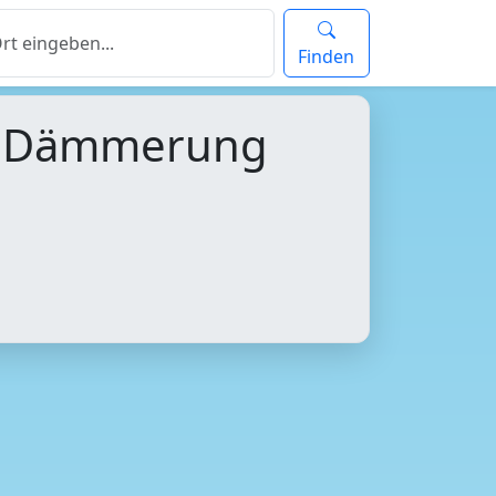
Finden
d Dämmerung