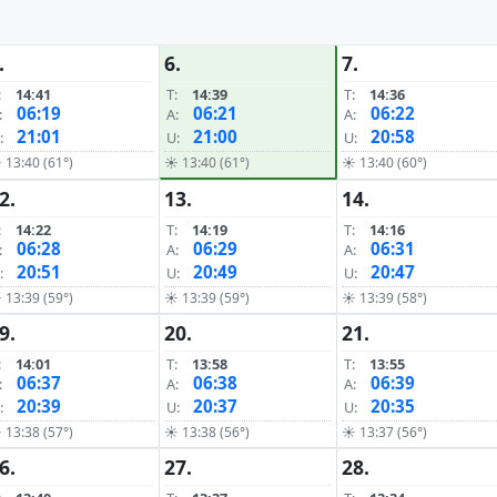
.
6.
7.
:
14:41
T:
14:39
T:
14:36
06:19
06:21
06:22
:
A:
A:
21:01
21:00
20:58
:
U:
U:
 13:40 (61°)
☀ 13:40 (61°)
☀ 13:40 (60°)
2.
13.
14.
:
14:22
T:
14:19
T:
14:16
06:28
06:29
06:31
:
A:
A:
20:51
20:49
20:47
:
U:
U:
 13:39 (59°)
☀ 13:39 (59°)
☀ 13:39 (58°)
9.
20.
21.
:
14:01
T:
13:58
T:
13:55
06:37
06:38
06:39
:
A:
A:
20:39
20:37
20:35
:
U:
U:
 13:38 (57°)
☀ 13:38 (56°)
☀ 13:37 (56°)
6.
27.
28.