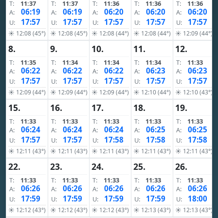
T:
11:37
T:
11:37
T:
11:36
T:
11:36
T:
11:36
06:19
06:19
06:20
06:20
06:20
A:
A:
A:
A:
A:
17:57
17:57
17:57
17:57
17:57
U:
U:
U:
U:
U:
☀ 12:08 (45°)
☀ 12:08 (45°)
☀ 12:08 (44°)
☀ 12:08 (44°)
☀ 12:09 (44°)
8.
9.
10.
11.
12.
T:
11:35
T:
11:34
T:
11:34
T:
11:34
T:
11:33
06:22
06:22
06:22
06:23
06:23
A:
A:
A:
A:
A:
17:57
17:57
17:57
17:57
17:57
U:
U:
U:
U:
U:
☀ 12:09 (44°)
☀ 12:09 (44°)
☀ 12:09 (44°)
☀ 12:10 (44°)
☀ 12:10 (43°)
15.
16.
17.
18.
19.
T:
11:33
T:
11:33
T:
11:33
T:
11:33
T:
11:33
06:24
06:24
06:24
06:25
06:25
A:
A:
A:
A:
A:
17:57
17:57
17:58
17:58
17:58
U:
U:
U:
U:
U:
☀ 12:11 (43°)
☀ 12:11 (43°)
☀ 12:11 (43°)
☀ 12:11 (43°)
☀ 12:11 (43°)
22.
23.
24.
25.
26.
T:
11:33
T:
11:33
T:
11:33
T:
11:33
T:
11:33
06:26
06:26
06:26
06:26
06:26
A:
A:
A:
A:
A:
17:59
17:59
17:59
17:59
18:00
U:
U:
U:
U:
U:
☀ 12:12 (43°)
☀ 12:12 (43°)
☀ 12:12 (43°)
☀ 12:13 (43°)
☀ 12:13 (43°)