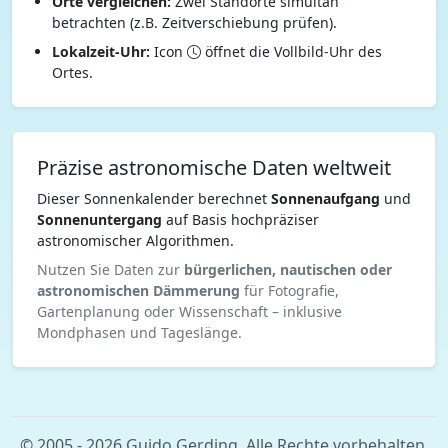
Orte vergleichen:
Zwei Standorte simultan
betrachten (z.B. Zeitverschiebung prüfen).
Lokalzeit-Uhr:
Icon
öffnet die Vollbild-Uhr des
Ortes.
Präzise astronomische Daten weltweit
Dieser Sonnenkalender berechnet
Sonnenaufgang
und
Sonnenuntergang
auf Basis hochpräziser
astronomischer Algorithmen.
Nutzen Sie Daten zur
bürgerlichen, nautischen oder
astronomischen Dämmerung
für Fotografie,
Gartenplanung oder Wissenschaft – inklusive
Mondphasen und Tageslänge.
© 2005 - 2026 Guido Gerding. Alle Rechte vorbehalten.