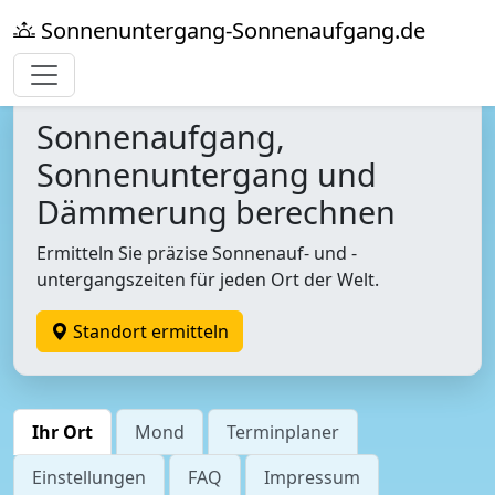
Sonnenuntergang-Sonnenaufgang.de
Sonnenaufgang,
Sonnenuntergang und
Dämmerung berechnen
Ermitteln Sie präzise Sonnenauf- und -
untergangszeiten für jeden Ort der Welt.
Standort ermitteln
Ihr Ort
Mond
Terminplaner
Einstellungen
FAQ
Impressum