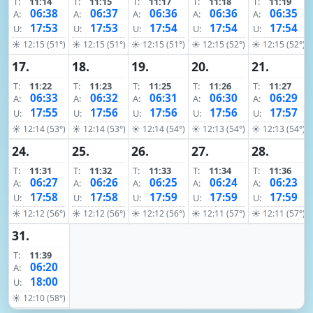
T:
11:14
T:
11:15
T:
11:17
T:
11:18
T:
11:19
06:38
06:37
06:36
06:36
06:35
A:
A:
A:
A:
A:
17:53
17:53
17:54
17:54
17:54
U:
U:
U:
U:
U:
☀ 12:15 (51°)
☀ 12:15 (51°)
☀ 12:15 (51°)
☀ 12:15 (52°)
☀ 12:15 (52°)
17.
18.
19.
20.
21.
T:
11:22
T:
11:23
T:
11:25
T:
11:26
T:
11:27
06:33
06:32
06:31
06:30
06:29
A:
A:
A:
A:
A:
17:55
17:56
17:56
17:56
17:57
U:
U:
U:
U:
U:
☀ 12:14 (53°)
☀ 12:14 (53°)
☀ 12:14 (54°)
☀ 12:13 (54°)
☀ 12:13 (54°)
24.
25.
26.
27.
28.
T:
11:31
T:
11:32
T:
11:33
T:
11:34
T:
11:36
06:27
06:26
06:25
06:24
06:23
A:
A:
A:
A:
A:
17:58
17:58
17:59
17:59
17:59
U:
U:
U:
U:
U:
☀ 12:12 (56°)
☀ 12:12 (56°)
☀ 12:12 (56°)
☀ 12:11 (57°)
☀ 12:11 (57°)
31.
T:
11:39
06:20
A:
18:00
U:
☀ 12:10 (58°)