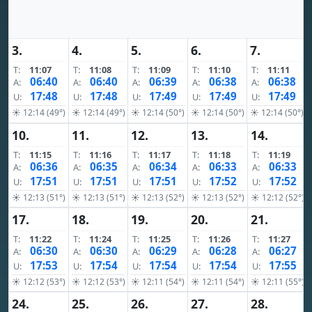
3.
4.
5.
6.
7.
T:
11:07
T:
11:08
T:
11:09
T:
11:10
T:
11:11
06:40
06:40
06:39
06:38
06:38
A:
A:
A:
A:
A:
17:48
17:48
17:49
17:49
17:49
U:
U:
U:
U:
U:
☀ 12:14 (49°)
☀ 12:14 (49°)
☀ 12:14 (50°)
☀ 12:14 (50°)
☀ 12:14 (50°)
10.
11.
12.
13.
14.
T:
11:15
T:
11:16
T:
11:17
T:
11:18
T:
11:19
06:36
06:35
06:34
06:33
06:33
A:
A:
A:
A:
A:
17:51
17:51
17:51
17:52
17:52
U:
U:
U:
U:
U:
☀ 12:13 (51°)
☀ 12:13 (51°)
☀ 12:13 (52°)
☀ 12:13 (52°)
☀ 12:12 (52°)
17.
18.
19.
20.
21.
T:
11:22
T:
11:24
T:
11:25
T:
11:26
T:
11:27
06:30
06:30
06:29
06:28
06:27
A:
A:
A:
A:
A:
17:53
17:54
17:54
17:54
17:55
U:
U:
U:
U:
U:
☀ 12:12 (53°)
☀ 12:12 (53°)
☀ 12:11 (54°)
☀ 12:11 (54°)
☀ 12:11 (55°)
24.
25.
26.
27.
28.