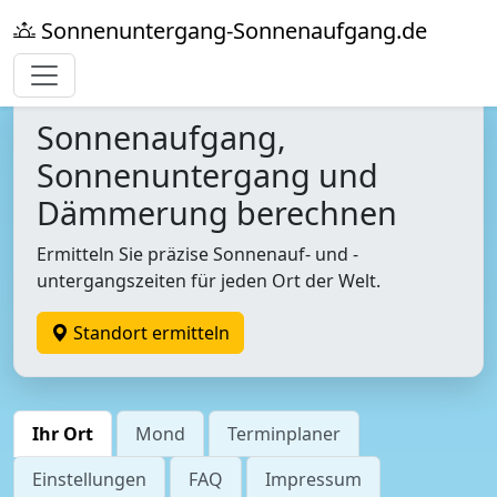
Sonnenuntergang-Sonnenaufgang.de
Sonnenaufgang,
Sonnenuntergang und
Dämmerung berechnen
Ermitteln Sie präzise Sonnenauf- und -
untergangszeiten für jeden Ort der Welt.
Standort ermitteln
Ihr Ort
Mond
Terminplaner
Einstellungen
FAQ
Impressum