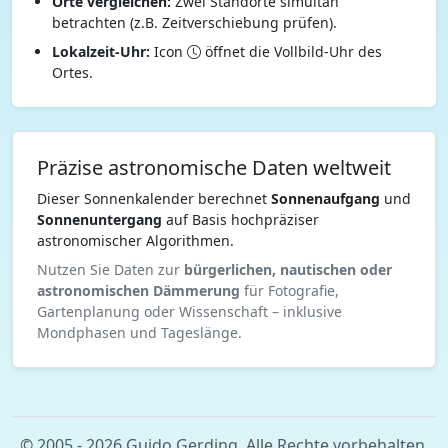
Orte vergleichen:
Zwei Standorte simultan
betrachten (z.B. Zeitverschiebung prüfen).
Lokalzeit-Uhr:
Icon
öffnet die Vollbild-Uhr des
Ortes.
Präzise astronomische Daten weltweit
Dieser Sonnenkalender berechnet
Sonnenaufgang
und
Sonnenuntergang
auf Basis hochpräziser
astronomischer Algorithmen.
Nutzen Sie Daten zur
bürgerlichen, nautischen oder
astronomischen Dämmerung
für Fotografie,
Gartenplanung oder Wissenschaft – inklusive
Mondphasen und Tageslänge.
© 2005 - 2026 Guido Gerding. Alle Rechte vorbehalten.