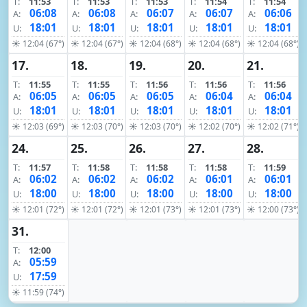
T:
11:53
T:
11:53
T:
11:53
T:
11:54
T:
11:54
06:08
06:08
06:07
06:07
06:06
A:
A:
A:
A:
A:
18:01
18:01
18:01
18:01
18:01
U:
U:
U:
U:
U:
☀ 12:04 (67°)
☀ 12:04 (67°)
☀ 12:04 (68°)
☀ 12:04 (68°)
☀ 12:04 (68°)
17.
18.
19.
20.
21.
T:
11:55
T:
11:55
T:
11:56
T:
11:56
T:
11:56
06:05
06:05
06:05
06:04
06:04
A:
A:
A:
A:
A:
18:01
18:01
18:01
18:01
18:01
U:
U:
U:
U:
U:
☀ 12:03 (69°)
☀ 12:03 (70°)
☀ 12:03 (70°)
☀ 12:02 (70°)
☀ 12:02 (71°)
24.
25.
26.
27.
28.
T:
11:57
T:
11:58
T:
11:58
T:
11:58
T:
11:59
06:02
06:02
06:02
06:01
06:01
A:
A:
A:
A:
A:
18:00
18:00
18:00
18:00
18:00
U:
U:
U:
U:
U:
☀ 12:01 (72°)
☀ 12:01 (72°)
☀ 12:01 (73°)
☀ 12:01 (73°)
☀ 12:00 (73°)
31.
T:
12:00
05:59
A:
17:59
U:
☀ 11:59 (74°)