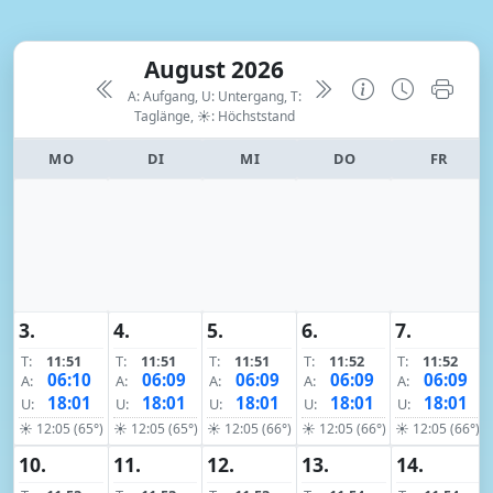
August 2026
A: Aufgang, U: Untergang, T:
Taglänge,
☀: Höchststand
MO
DI
MI
DO
FR
3.
4.
5.
6.
7.
T:
11:51
T:
11:51
T:
11:51
T:
11:52
T:
11:52
06:10
06:09
06:09
06:09
06:09
A:
A:
A:
A:
A:
18:01
18:01
18:01
18:01
18:01
U:
U:
U:
U:
U:
☀ 12:05 (65°)
☀ 12:05 (65°)
☀ 12:05 (66°)
☀ 12:05 (66°)
☀ 12:05 (66°)
10.
11.
12.
13.
14.