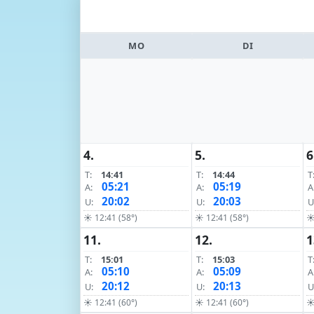
MO
DI
4.
5.
6
T:
14:41
T:
14:44
T
05:21
05:19
A:
A:
A
20:02
20:03
U:
U:
U
☀ 12:41 (58°)
☀ 12:41 (58°)
☀
11.
12.
1
T:
15:01
T:
15:03
T
05:10
05:09
A:
A:
A
20:12
20:13
U:
U:
U
☀ 12:41 (60°)
☀ 12:41 (60°)
☀