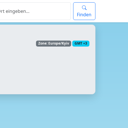
Finden
Zone: Europe/Kyiv
GMT +3