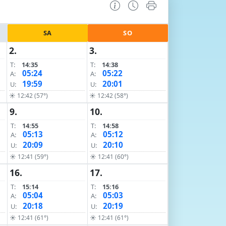
SA
SO
2.
3.
T:
14:35
T:
14:38
05:24
05:22
A:
A:
19:59
20:01
U:
U:
☀ 12:42 (57°)
☀ 12:42 (58°)
9.
10.
T:
14:55
T:
14:58
05:13
05:12
A:
A:
20:09
20:10
U:
U:
☀ 12:41 (59°)
☀ 12:41 (60°)
16.
17.
T:
15:14
T:
15:16
05:04
05:03
A:
A:
20:18
20:19
U:
U:
☀ 12:41 (61°)
☀ 12:41 (61°)