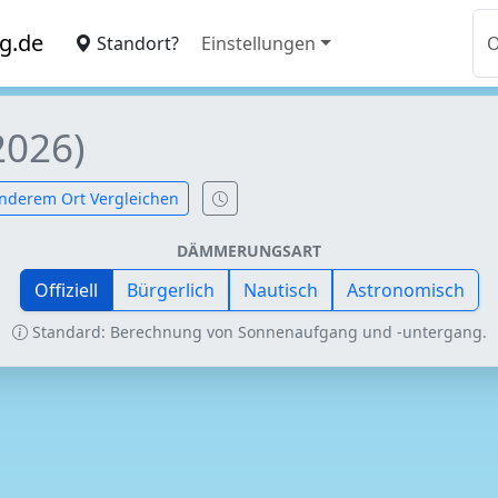
g.de
Standort?
Einstellungen
2026)
nderem Ort Vergleichen
DÄMMERUNGSART
Offiziell
Bürgerlich
Nautisch
Astronomisch
Standard: Berechnung von Sonnenaufgang und -untergang.