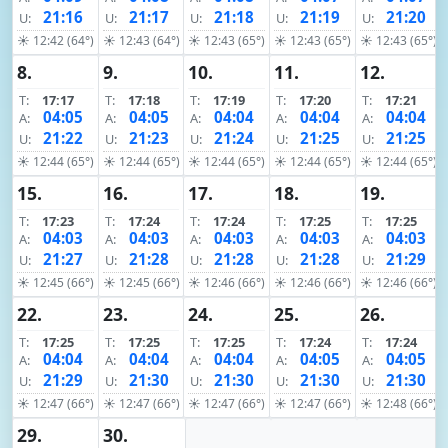
21:16
21:17
21:18
21:19
21:20
U:
U:
U:
U:
U:
☀ 12:42 (64°)
☀ 12:43 (64°)
☀ 12:43 (65°)
☀ 12:43 (65°)
☀ 12:43 (65°)
8.
9.
10.
11.
12.
T:
17:17
T:
17:18
T:
17:19
T:
17:20
T:
17:21
04:05
04:05
04:04
04:04
04:04
A:
A:
A:
A:
A:
21:22
21:23
21:24
21:25
21:25
U:
U:
U:
U:
U:
☀ 12:44 (65°)
☀ 12:44 (65°)
☀ 12:44 (65°)
☀ 12:44 (65°)
☀ 12:44 (65°)
15.
16.
17.
18.
19.
T:
17:23
T:
17:24
T:
17:24
T:
17:25
T:
17:25
04:03
04:03
04:03
04:03
04:03
A:
A:
A:
A:
A:
21:27
21:28
21:28
21:28
21:29
U:
U:
U:
U:
U:
☀ 12:45 (66°)
☀ 12:45 (66°)
☀ 12:46 (66°)
☀ 12:46 (66°)
☀ 12:46 (66°)
22.
23.
24.
25.
26.
T:
17:25
T:
17:25
T:
17:25
T:
17:24
T:
17:24
04:04
04:04
04:04
04:05
04:05
A:
A:
A:
A:
A:
21:29
21:30
21:30
21:30
21:30
U:
U:
U:
U:
U:
☀ 12:47 (66°)
☀ 12:47 (66°)
☀ 12:47 (66°)
☀ 12:47 (66°)
☀ 12:48 (66°)
29.
30.