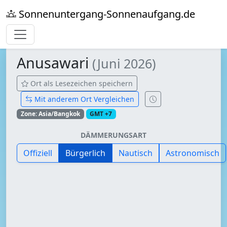
Sonnenuntergang-Sonnenaufgang.de
Anusawari
(Juni 2026)
Ort als Lesezeichen speichern
Mit anderem Ort Vergleichen
Zone: Asia/Bangkok
GMT +7
DÄMMERUNGSART
Offiziell
Bürgerlich
Nautisch
Astronomisch