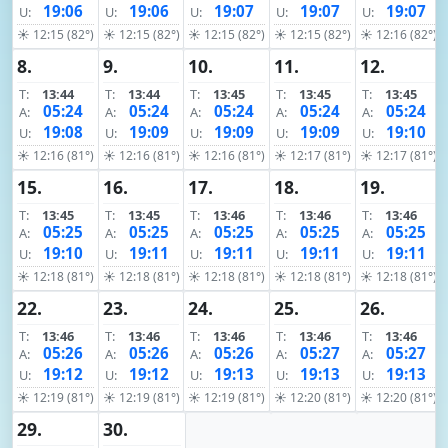
19:06
19:06
19:07
19:07
19:07
U:
U:
U:
U:
U:
☀ 12:15 (82°)
☀ 12:15 (82°)
☀ 12:15 (82°)
☀ 12:15 (82°)
☀ 12:16 (82°)
8.
9.
10.
11.
12.
T:
13:44
T:
13:44
T:
13:45
T:
13:45
T:
13:45
05:24
05:24
05:24
05:24
05:24
A:
A:
A:
A:
A:
19:08
19:09
19:09
19:09
19:10
U:
U:
U:
U:
U:
☀ 12:16 (81°)
☀ 12:16 (81°)
☀ 12:16 (81°)
☀ 12:17 (81°)
☀ 12:17 (81°)
15.
16.
17.
18.
19.
T:
13:45
T:
13:45
T:
13:46
T:
13:46
T:
13:46
05:25
05:25
05:25
05:25
05:25
A:
A:
A:
A:
A:
19:10
19:11
19:11
19:11
19:11
U:
U:
U:
U:
U:
☀ 12:18 (81°)
☀ 12:18 (81°)
☀ 12:18 (81°)
☀ 12:18 (81°)
☀ 12:18 (81°)
22.
23.
24.
25.
26.
T:
13:46
T:
13:46
T:
13:46
T:
13:46
T:
13:46
05:26
05:26
05:26
05:27
05:27
A:
A:
A:
A:
A:
19:12
19:12
19:13
19:13
19:13
U:
U:
U:
U:
U:
☀ 12:19 (81°)
☀ 12:19 (81°)
☀ 12:19 (81°)
☀ 12:20 (81°)
☀ 12:20 (81°)
29.
30.