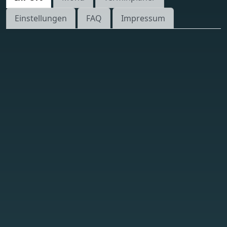
Einstellungen
FAQ
Impressum