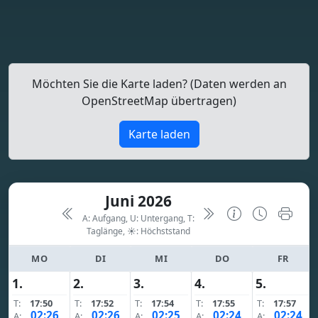
Möchten Sie die Karte laden? (Daten werden an
OpenStreetMap übertragen)
Karte laden
Juni 2026
A: Aufgang, U: Untergang, T:
Taglänge,
☀: Höchststand
MO
DI
MI
DO
FR
1.
2.
3.
4.
5.
T:
17:50
T:
17:52
T:
17:54
T:
17:55
T:
17:57
02:26
02:26
02:25
02:24
02:24
A:
A:
A:
A:
A: