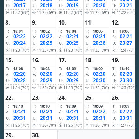
20:17
20:18
20:19
20:20
20:21
U:
U:
U:
U:
U:
☀ 11:22 (69°)
☀ 11:22 (69°)
☀ 11:22 (69°)
☀ 11:22 (69°)
☀ 11:22 (69°)
8.
9.
10.
11.
12.
T:
18:01
T:
18:02
T:
18:04
T:
18:05
T:
18:06
02:22
02:22
02:21
02:21
02:21
A:
A:
A:
A:
A:
20:24
20:25
20:25
20:26
20:27
U:
U:
U:
U:
U:
☀ 11:23 (70°)
☀ 11:23 (70°)
☀ 11:23 (70°)
☀ 11:23 (70°)
☀ 11:24 (70°)
15.
16.
17.
18.
19.
T:
18:08
T:
18:08
T:
18:09
T:
18:09
T:
18:10
02:20
02:20
02:20
02:20
02:20
A:
A:
A:
A:
A:
20:28
20:29
20:29
20:30
20:30
U:
U:
U:
U:
U:
☀ 11:24 (70°)
☀ 11:25 (70°)
☀ 11:25 (70°)
☀ 11:25 (70°)
☀ 11:25 (70°)
22.
23.
24.
25.
26.
T:
18:10
T:
18:10
T:
18:09
T:
18:09
T:
18:09
02:21
02:21
02:21
02:22
02:22
A:
A:
A:
A:
A:
20:31
20:31
20:31
20:31
20:31
U:
U:
U:
U:
U:
☀ 11:26 (70°)
☀ 11:26 (70°)
☀ 11:26 (70°)
☀ 11:26 (70°)
☀ 11:27 (70°)
29.
30.