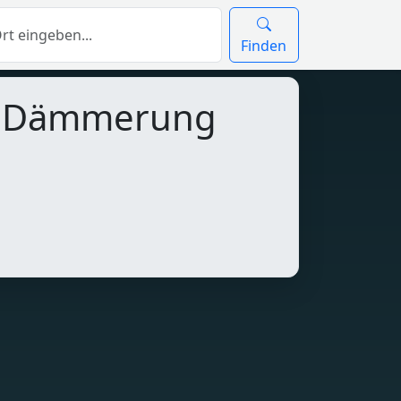
Finden
d Dämmerung