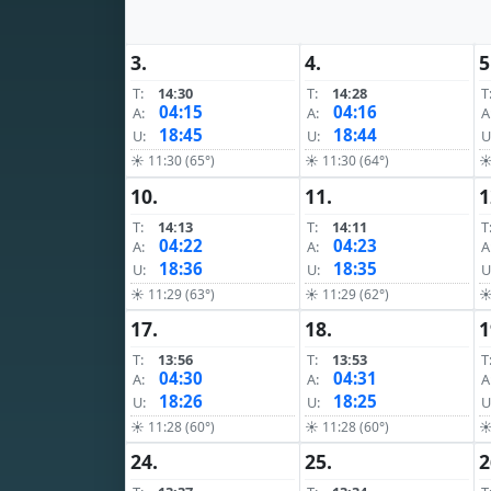
3.
4.
5
T:
14:30
T:
14:28
T
04:15
04:16
A:
A:
A
18:45
18:44
U:
U:
U
☀ 11:30 (65°)
☀ 11:30 (64°)
☀
10.
11.
1
T:
14:13
T:
14:11
T
04:22
04:23
A:
A:
A
18:36
18:35
U:
U:
U
☀ 11:29 (63°)
☀ 11:29 (62°)
☀
17.
18.
1
T:
13:56
T:
13:53
T
04:30
04:31
A:
A:
A
18:26
18:25
U:
U:
U
☀ 11:28 (60°)
☀ 11:28 (60°)
☀
24.
25.
2