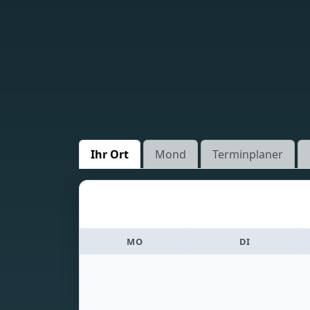
Ihr Ort
Mond
Terminplaner
MO
DI