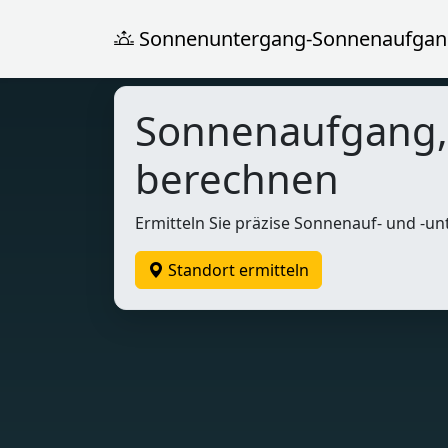
Sonnenuntergang-Sonnenaufgan
Sonnenaufgang
berechnen
Ermitteln Sie präzise Sonnenauf- und -un
Standort ermitteln