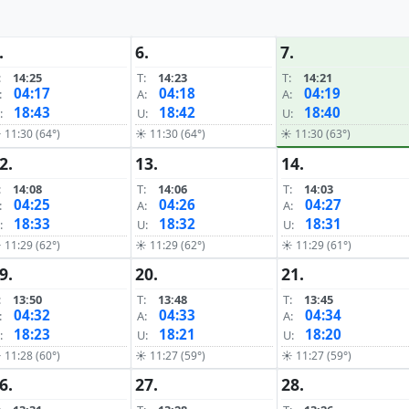
.
6.
7.
:
14:25
T:
14:23
T:
14:21
04:17
04:18
04:19
:
A:
A:
18:43
18:42
18:40
:
U:
U:
 11:30 (64°)
☀ 11:30 (64°)
☀ 11:30 (63°)
2.
13.
14.
:
14:08
T:
14:06
T:
14:03
04:25
04:26
04:27
:
A:
A:
18:33
18:32
18:31
:
U:
U:
 11:29 (62°)
☀ 11:29 (62°)
☀ 11:29 (61°)
9.
20.
21.
:
13:50
T:
13:48
T:
13:45
04:32
04:33
04:34
:
A:
A:
18:23
18:21
18:20
:
U:
U:
 11:28 (60°)
☀ 11:27 (59°)
☀ 11:27 (59°)
6.
27.
28.