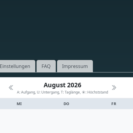
Einstellungen
FAQ
Impressum
August 2026
A: Aufgang, U: Untergang, T: Taglänge,
☀: Höchststand
MI
DO
FR