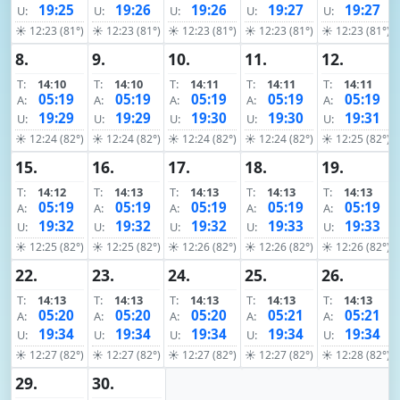
19:25
19:26
19:26
19:27
19:27
U:
U:
U:
U:
U:
☀ 12:23 (81°)
☀ 12:23 (81°)
☀ 12:23 (81°)
☀ 12:23 (81°)
☀ 12:23 (81°)
8.
9.
10.
11.
12.
T:
14:10
T:
14:10
T:
14:11
T:
14:11
T:
14:11
05:19
05:19
05:19
05:19
05:19
A:
A:
A:
A:
A:
19:29
19:29
19:30
19:30
19:31
U:
U:
U:
U:
U:
☀ 12:24 (82°)
☀ 12:24 (82°)
☀ 12:24 (82°)
☀ 12:24 (82°)
☀ 12:25 (82°)
15.
16.
17.
18.
19.
T:
14:12
T:
14:13
T:
14:13
T:
14:13
T:
14:13
05:19
05:19
05:19
05:19
05:19
A:
A:
A:
A:
A:
19:32
19:32
19:32
19:33
19:33
U:
U:
U:
U:
U:
☀ 12:25 (82°)
☀ 12:25 (82°)
☀ 12:26 (82°)
☀ 12:26 (82°)
☀ 12:26 (82°)
22.
23.
24.
25.
26.
T:
14:13
T:
14:13
T:
14:13
T:
14:13
T:
14:13
05:20
05:20
05:20
05:21
05:21
A:
A:
A:
A:
A:
19:34
19:34
19:34
19:34
19:34
U:
U:
U:
U:
U:
☀ 12:27 (82°)
☀ 12:27 (82°)
☀ 12:27 (82°)
☀ 12:27 (82°)
☀ 12:28 (82°)
29.
30.