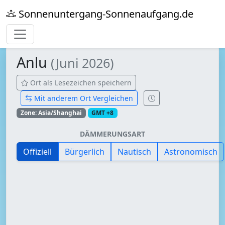
Sonnenuntergang-Sonnenaufgang.de
Anlu
(Juni 2026)
Ort als Lesezeichen speichern
Mit anderem Ort Vergleichen
Zone: Asia/Shanghai
GMT +8
DÄMMERUNGSART
Offiziell
Bürgerlich
Nautisch
Astronomisch