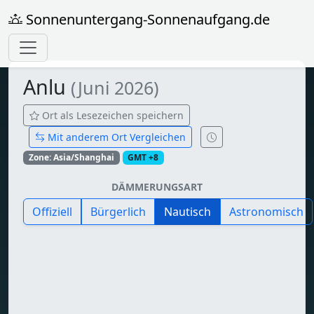
Sonnenuntergang-Sonnenaufgang.de
Anlu
(Juni 2026)
Ort als Lesezeichen speichern
Mit anderem Ort Vergleichen
Zone: Asia/Shanghai
GMT +8
DÄMMERUNGSART
Offiziell
Bürgerlich
Nautisch
Astronomisch