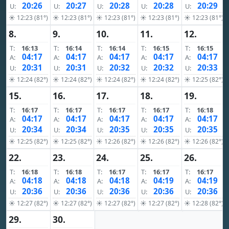
20:26
20:27
20:28
20:28
20:29
U:
U:
U:
U:
U:
☀ 12:23 (81°)
☀ 12:23 (81°)
☀ 12:23 (81°)
☀ 12:23 (81°)
☀ 12:23 (81°)
8.
9.
10.
11.
12.
T:
16:13
T:
16:14
T:
16:14
T:
16:15
T:
16:15
04:17
04:17
04:17
04:17
04:17
A:
A:
A:
A:
A:
20:31
20:31
20:32
20:32
20:33
U:
U:
U:
U:
U:
☀ 12:24 (82°)
☀ 12:24 (82°)
☀ 12:24 (82°)
☀ 12:24 (82°)
☀ 12:25 (82°)
15.
16.
17.
18.
19.
T:
16:17
T:
16:17
T:
16:17
T:
16:17
T:
16:18
04:17
04:17
04:17
04:17
04:17
A:
A:
A:
A:
A:
20:34
20:34
20:35
20:35
20:35
U:
U:
U:
U:
U:
☀ 12:25 (82°)
☀ 12:25 (82°)
☀ 12:26 (82°)
☀ 12:26 (82°)
☀ 12:26 (82°)
22.
23.
24.
25.
26.
T:
16:18
T:
16:18
T:
16:17
T:
16:17
T:
16:17
04:18
04:18
04:18
04:19
04:19
A:
A:
A:
A:
A:
20:36
20:36
20:36
20:36
20:36
U:
U:
U:
U:
U:
☀ 12:27 (82°)
☀ 12:27 (82°)
☀ 12:27 (82°)
☀ 12:27 (82°)
☀ 12:28 (82°)
29.
30.