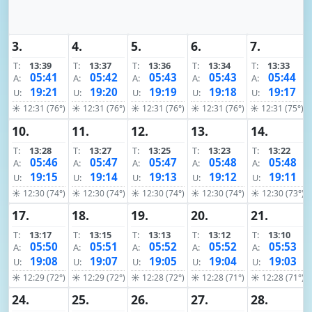
3.
4.
5.
6.
7.
T:
13:39
T:
13:37
T:
13:36
T:
13:34
T:
13:33
05:41
05:42
05:43
05:43
05:44
A:
A:
A:
A:
A:
19:21
19:20
19:19
19:18
19:17
U:
U:
U:
U:
U:
☀ 12:31 (76°)
☀ 12:31 (76°)
☀ 12:31 (76°)
☀ 12:31 (76°)
☀ 12:31 (75°)
10.
11.
12.
13.
14.
T:
13:28
T:
13:27
T:
13:25
T:
13:23
T:
13:22
05:46
05:47
05:47
05:48
05:48
A:
A:
A:
A:
A:
19:15
19:14
19:13
19:12
19:11
U:
U:
U:
U:
U:
☀ 12:30 (74°)
☀ 12:30 (74°)
☀ 12:30 (74°)
☀ 12:30 (74°)
☀ 12:30 (73°)
17.
18.
19.
20.
21.
T:
13:17
T:
13:15
T:
13:13
T:
13:12
T:
13:10
05:50
05:51
05:52
05:52
05:53
A:
A:
A:
A:
A:
19:08
19:07
19:05
19:04
19:03
U:
U:
U:
U:
U:
☀ 12:29 (72°)
☀ 12:29 (72°)
☀ 12:28 (72°)
☀ 12:28 (71°)
☀ 12:28 (71°)
24.
25.
26.
27.
28.