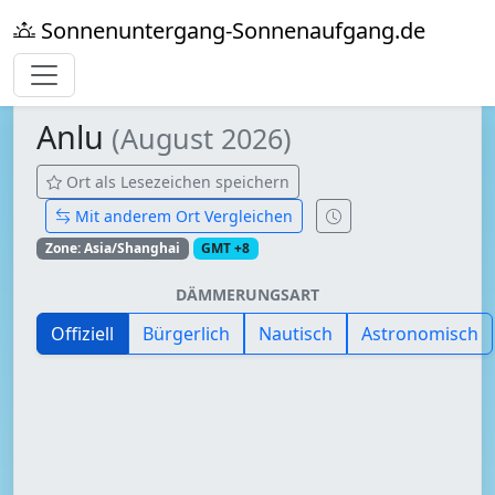
Sonnenuntergang-Sonnenaufgang.de
Anlu
(August 2026)
Ort als Lesezeichen speichern
Mit anderem Ort Vergleichen
Zone: Asia/Shanghai
GMT +8
DÄMMERUNGSART
Offiziell
Bürgerlich
Nautisch
Astronomisch