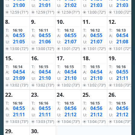
21:00
21:01
21:02
21:03
21:03
U:
U:
U:
U:
U:
☀ 12:59 (71°)
☀ 12:59 (71°)
☀ 12:59 (71°)
☀ 13:00 (72°)
☀ 13:00 (72°)
8.
9.
10.
11.
12.
T:
16:10
T:
16:11
T:
16:12
T:
16:12
T:
16:13
04:55
04:55
04:55
04:55
04:54
A:
A:
A:
A:
A:
21:05
21:06
21:07
21:07
21:08
U:
U:
U:
U:
U:
☀ 13:00 (72°)
☀ 13:00 (72°)
☀ 13:01 (72°)
☀ 13:01 (72°)
☀ 13:01 (72°)
15.
16.
17.
18.
19.
T:
16:14
T:
16:15
T:
16:15
T:
16:15
T:
16:16
04:54
04:54
04:54
04:54
04:55
A:
A:
A:
A:
A:
21:09
21:10
21:10
21:10
21:11
U:
U:
U:
U:
U:
☀ 13:02 (73°)
☀ 13:02 (73°)
☀ 13:02 (73°)
☀ 13:02 (73°)
☀ 13:03 (73°)
22.
23.
24.
25.
26.
T:
16:16
T:
16:16
T:
16:15
T:
16:15
T:
16:15
04:55
04:55
04:56
04:56
04:56
A:
A:
A:
A:
A:
21:11
21:11
21:12
21:12
21:12
U:
U:
U:
U:
U:
☀ 13:03 (73°)
☀ 13:03 (73°)
☀ 13:04 (73°)
☀ 13:04 (73°)
☀ 13:04 (73°)
29.
30.