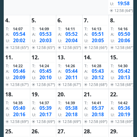
19:58
U:
☀ 12:58 (64°)
4.
5.
6.
7.
8.
T:
14:07
T:
14:09
T:
14:11
T:
14:13
T:
14:16
05:54
05:53
05:52
05:51
05:50
A:
A:
A:
A:
A:
20:02
20:03
20:04
20:05
20:06
U:
U:
U:
U:
U:
☀ 12:58 (65°)
☀ 12:58 (65°)
☀ 12:58 (65°)
☀ 12:58 (66°)
☀ 12:58 (66°)
11.
12.
13.
14.
15.
T:
14:22
T:
14:24
T:
14:26
T:
14:28
T:
14:30
05:46
05:45
05:44
05:43
05:42
A:
A:
A:
A:
A:
20:09
20:10
20:11
20:12
20:13
U:
U:
U:
U:
U:
☀ 12:58 (67°)
☀ 12:58 (67°)
☀ 12:58 (67°)
☀ 12:58 (68°)
☀ 12:58 (68°)
18.
19.
20.
21.
22.
T:
14:35
T:
14:37
T:
14:39
T:
14:41
T:
14:42
05:40
05:39
05:38
05:37
05:36
A:
A:
A:
A:
A:
20:16
20:17
20:18
20:18
20:19
U:
U:
U:
U:
U:
☀ 12:58 (69°)
☀ 12:58 (69°)
☀ 12:58 (69°)
☀ 12:58 (69°)
☀ 12:58 (69°)
25.
26.
27.
28.
29.