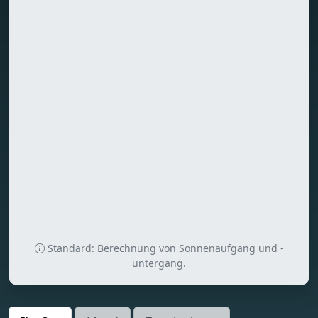
Standard: Berechnung von Sonnenaufgang und -
untergang.