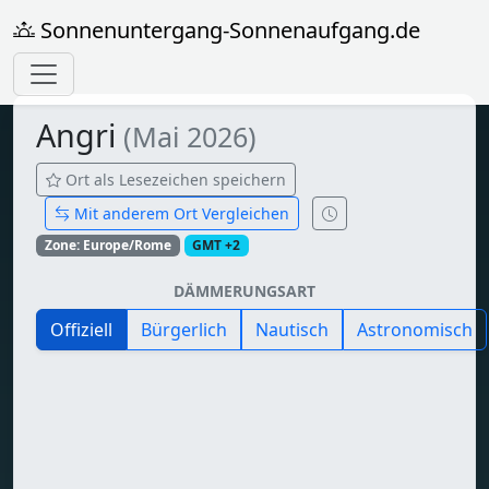
Sonnenuntergang-Sonnenaufgang.de
Angri
(Mai 2026)
Ort als Lesezeichen speichern
Mit anderem Ort Vergleichen
Zone: Europe/Rome
GMT +2
DÄMMERUNGSART
Offiziell
Bürgerlich
Nautisch
Astronomisch