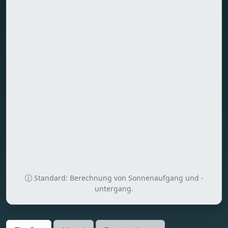
Standard: Berechnung von Sonnenaufgang und -
untergang.