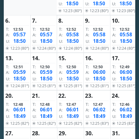
18:50
18:50
18:50
U:
U:
U:
☀ 12:23 (80°)
☀ 12:23 (80°)
☀ 12:23 (80°)
6.
7.
8.
9.
10.
T:
12:53
T:
12:52
T:
12:52
T:
12:52
T:
12:52
05:57
05:57
05:58
05:58
05:58
A:
A:
A:
A:
A:
18:50
18:50
18:50
18:50
18:50
U:
U:
U:
U:
U:
☀ 12:23 (80°)
☀ 12:24 (80°)
☀ 12:24 (80°)
☀ 12:24 (80°)
☀ 12:24 (80°)
13.
14.
15.
16.
17.
T:
12:51
T:
12:50
T:
12:50
T:
12:50
T:
12:49
05:59
05:59
05:59
06:00
06:00
A:
A:
A:
A:
A:
18:50
18:50
18:50
18:50
18:50
U:
U:
U:
U:
U:
☀ 12:24 (81°)
☀ 12:25 (81°)
☀ 12:25 (81°)
☀ 12:25 (81°)
☀ 12:25 (81°)
20.
21.
22.
23.
24.
T:
12:48
T:
12:48
T:
12:47
T:
12:47
T:
12:46
06:01
06:01
06:01
06:02
06:02
A:
A:
A:
A:
A:
18:49
18:49
18:49
18:49
18:49
U:
U:
U:
U:
U:
☀ 12:25 (82°)
☀ 12:25 (82°)
☀ 12:25 (82°)
☀ 12:25 (83°)
☀ 12:25 (83°)
27.
28.
29.
30.
31.