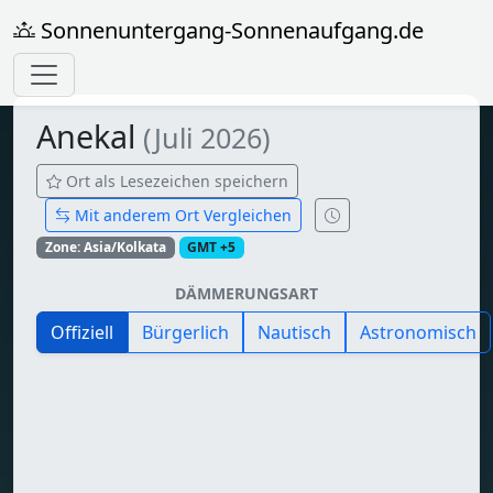
Sonnenuntergang-Sonnenaufgang.de
Anekal
(Juli 2026)
Ort als Lesezeichen speichern
Mit anderem Ort Vergleichen
Zone: Asia/Kolkata
GMT +5
DÄMMERUNGSART
Offiziell
Bürgerlich
Nautisch
Astronomisch