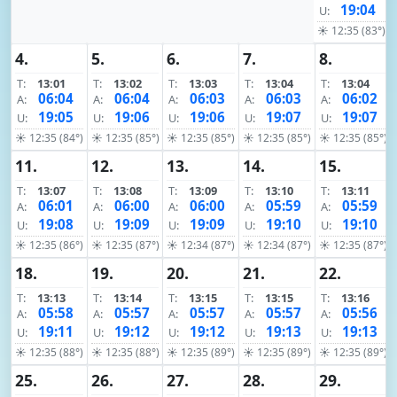
19:04
U:
☀ 12:35 (83°)
4.
5.
6.
7.
8.
T:
13:01
T:
13:02
T:
13:03
T:
13:04
T:
13:04
06:04
06:04
06:03
06:03
06:02
A:
A:
A:
A:
A:
19:05
19:06
19:06
19:07
19:07
U:
U:
U:
U:
U:
☀ 12:35 (84°)
☀ 12:35 (85°)
☀ 12:35 (85°)
☀ 12:35 (85°)
☀ 12:35 (85°)
11.
12.
13.
14.
15.
T:
13:07
T:
13:08
T:
13:09
T:
13:10
T:
13:11
06:01
06:00
06:00
05:59
05:59
A:
A:
A:
A:
A:
19:08
19:09
19:09
19:10
19:10
U:
U:
U:
U:
U:
☀ 12:35 (86°)
☀ 12:35 (87°)
☀ 12:34 (87°)
☀ 12:34 (87°)
☀ 12:35 (87°)
18.
19.
20.
21.
22.
T:
13:13
T:
13:14
T:
13:15
T:
13:15
T:
13:16
05:58
05:57
05:57
05:57
05:56
A:
A:
A:
A:
A:
19:11
19:12
19:12
19:13
19:13
U:
U:
U:
U:
U:
☀ 12:35 (88°)
☀ 12:35 (88°)
☀ 12:35 (89°)
☀ 12:35 (89°)
☀ 12:35 (89°)
25.
26.
27.
28.
29.