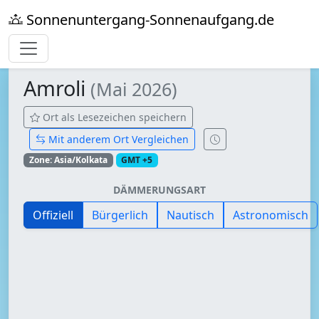
Sonnenuntergang-Sonnenaufgang.de
Amroli
(Mai 2026)
Ort als Lesezeichen speichern
Mit anderem Ort Vergleichen
Zone: Asia/Kolkata
GMT +5
DÄMMERUNGSART
Offiziell
Bürgerlich
Nautisch
Astronomisch