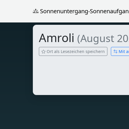
Sonnenuntergang-Sonnenaufgan
Amroli
(August 20
Ort als Lesezeichen speichern
Mit a