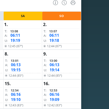
SA
SO
1.
2.
T:
13:08
T:
13:07
06:11
06:11
A:
A:
19:19
19:18
U:
U:
☀ 12:45 (87°)
☀ 12:44 (87°)
8.
9.
T:
13:01
T:
13:00
06:13
06:13
A:
A:
19:15
19:14
U:
U:
☀ 12:44 (85°)
☀ 12:44 (85°)
15.
16.
T:
12:54
T:
12:53
06:16
06:16
A:
A:
19:10
19:09
U:
U:
☀ 12:43 (83°)
☀ 12:42 (83°)