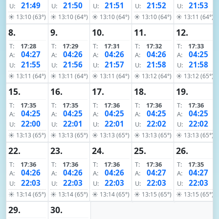
21:49
21:50
21:51
21:52
21:53
U:
U:
U:
U:
U:
☀ 13:10 (63°)
☀ 13:10 (64°)
☀ 13:10 (64°)
☀ 13:10 (64°)
☀ 13:11 (64°)
8.
9.
10.
11.
12.
T:
17:28
T:
17:29
T:
17:31
T:
17:32
T:
17:33
04:27
04:26
04:26
04:26
04:25
A:
A:
A:
A:
A:
21:55
21:56
21:57
21:58
21:58
U:
U:
U:
U:
U:
☀ 13:11 (64°)
☀ 13:11 (64°)
☀ 13:11 (64°)
☀ 13:12 (64°)
☀ 13:12 (65°)
15.
16.
17.
18.
19.
T:
17:35
T:
17:35
T:
17:36
T:
17:36
T:
17:36
04:25
04:25
04:25
04:25
04:25
A:
A:
A:
A:
A:
22:00
22:01
22:01
22:02
22:02
U:
U:
U:
U:
U:
☀ 13:13 (65°)
☀ 13:13 (65°)
☀ 13:13 (65°)
☀ 13:13 (65°)
☀ 13:13 (65°)
22.
23.
24.
25.
26.
T:
17:36
T:
17:36
T:
17:36
T:
17:36
T:
17:35
04:26
04:26
04:26
04:27
04:27
A:
A:
A:
A:
A:
22:03
22:03
22:03
22:03
22:03
U:
U:
U:
U:
U:
☀ 13:14 (65°)
☀ 13:14 (65°)
☀ 13:14 (65°)
☀ 13:15 (65°)
☀ 13:15 (65°)
29.
30.