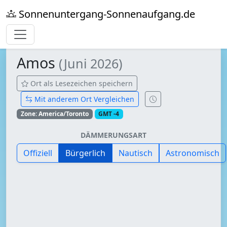
Sonnenuntergang-Sonnenaufgang.de
Amos
(Juni 2026)
Ort als Lesezeichen speichern
Mit anderem Ort Vergleichen
Zone: America/Toronto
GMT -4
DÄMMERUNGSART
Offiziell
Bürgerlich
Nautisch
Astronomisch