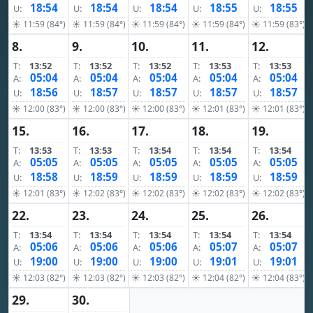
18:54
18:54
18:54
18:55
18:55
U:
U:
U:
U:
U:
☀ 11:59 (84°)
☀ 11:59 (84°)
☀ 11:59 (84°)
☀ 11:59 (84°)
☀ 11:59 (83°)
8.
9.
10.
11.
12.
T:
13:52
T:
13:52
T:
13:52
T:
13:53
T:
13:53
05:04
05:04
05:04
05:04
05:04
A:
A:
A:
A:
A:
18:56
18:57
18:57
18:57
18:57
U:
U:
U:
U:
U:
☀ 12:00 (83°)
☀ 12:00 (83°)
☀ 12:00 (83°)
☀ 12:01 (83°)
☀ 12:01 (83°)
15.
16.
17.
18.
19.
T:
13:53
T:
13:53
T:
13:54
T:
13:54
T:
13:54
05:05
05:05
05:05
05:05
05:05
A:
A:
A:
A:
A:
18:58
18:59
18:59
18:59
18:59
U:
U:
U:
U:
U:
☀ 12:01 (83°)
☀ 12:02 (83°)
☀ 12:02 (83°)
☀ 12:02 (83°)
☀ 12:02 (83°)
22.
23.
24.
25.
26.
T:
13:54
T:
13:54
T:
13:54
T:
13:54
T:
13:54
05:06
05:06
05:06
05:07
05:07
A:
A:
A:
A:
A:
19:00
19:00
19:00
19:01
19:01
U:
U:
U:
U:
U:
☀ 12:03 (82°)
☀ 12:03 (82°)
☀ 12:03 (82°)
☀ 12:04 (82°)
☀ 12:04 (83°)
29.
30.