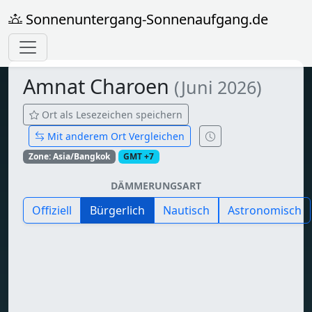
Sonnenuntergang-Sonnenaufgang.de
Amnat Charoen
(Juni 2026)
Ort als Lesezeichen speichern
Mit anderem Ort Vergleichen
Zone: Asia/Bangkok
GMT +7
DÄMMERUNGSART
Offiziell
Bürgerlich
Nautisch
Astronomisch