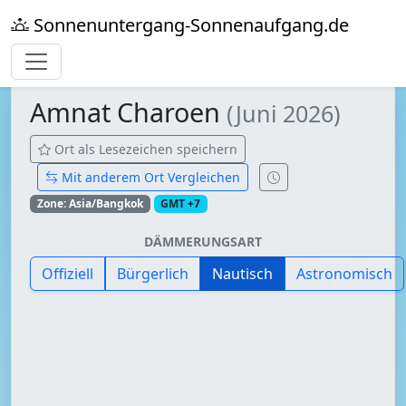
Sonnenuntergang-Sonnenaufgang.de
Amnat Charoen
(Juni 2026)
Ort als Lesezeichen speichern
Mit anderem Ort Vergleichen
Zone: Asia/Bangkok
GMT +7
DÄMMERUNGSART
Offiziell
Bürgerlich
Nautisch
Astronomisch