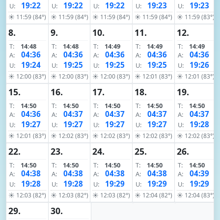
19:22
19:22
19:22
19:23
19:23
U:
U:
U:
U:
U:
☀ 11:59 (84°)
☀ 11:59 (84°)
☀ 11:59 (84°)
☀ 11:59 (84°)
☀ 11:59 (83°)
8.
9.
10.
11.
12.
T:
14:48
T:
14:48
T:
14:49
T:
14:49
T:
14:49
04:36
04:36
04:36
04:36
04:36
A:
A:
A:
A:
A:
19:24
19:25
19:25
19:25
19:26
U:
U:
U:
U:
U:
☀ 12:00 (83°)
☀ 12:00 (83°)
☀ 12:00 (83°)
☀ 12:01 (83°)
☀ 12:01 (83°)
15.
16.
17.
18.
19.
T:
14:50
T:
14:50
T:
14:50
T:
14:50
T:
14:50
04:36
04:37
04:37
04:37
04:37
A:
A:
A:
A:
A:
19:27
19:27
19:27
19:27
19:28
U:
U:
U:
U:
U:
☀ 12:01 (83°)
☀ 12:02 (83°)
☀ 12:02 (83°)
☀ 12:02 (83°)
☀ 12:02 (83°)
22.
23.
24.
25.
26.
T:
14:50
T:
14:50
T:
14:50
T:
14:50
T:
14:50
04:38
04:38
04:38
04:38
04:39
A:
A:
A:
A:
A:
19:28
19:28
19:29
19:29
19:29
U:
U:
U:
U:
U:
☀ 12:03 (82°)
☀ 12:03 (82°)
☀ 12:03 (82°)
☀ 12:04 (82°)
☀ 12:04 (83°)
29.
30.