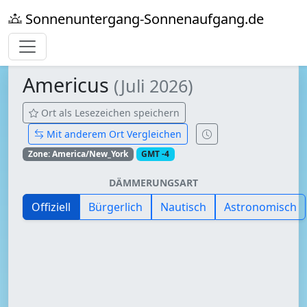
Sonnenuntergang-Sonnenaufgang.de
Americus
(Juli 2026)
Ort als Lesezeichen speichern
Mit anderem Ort Vergleichen
Zone: America/New_York
GMT -4
DÄMMERUNGSART
Offiziell
Bürgerlich
Nautisch
Astronomisch