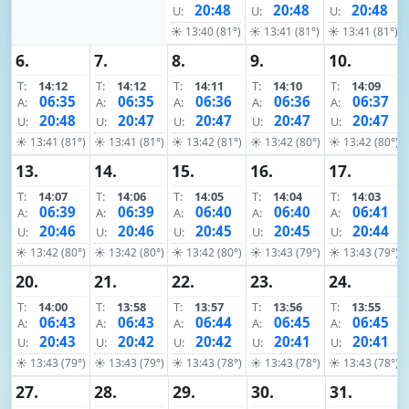
20:48
20:48
20:48
U:
U:
U:
☀ 13:40 (81°)
☀ 13:41 (81°)
☀ 13:41 (81°)
6.
7.
8.
9.
10.
T:
14:12
T:
14:12
T:
14:11
T:
14:10
T:
14:09
06:35
06:35
06:36
06:36
06:37
A:
A:
A:
A:
A:
20:48
20:47
20:47
20:47
20:47
U:
U:
U:
U:
U:
☀ 13:41 (81°)
☀ 13:41 (81°)
☀ 13:42 (81°)
☀ 13:42 (80°)
☀ 13:42 (80°)
13.
14.
15.
16.
17.
T:
14:07
T:
14:06
T:
14:05
T:
14:04
T:
14:03
06:39
06:39
06:40
06:40
06:41
A:
A:
A:
A:
A:
20:46
20:46
20:45
20:45
20:44
U:
U:
U:
U:
U:
☀ 13:42 (80°)
☀ 13:42 (80°)
☀ 13:42 (80°)
☀ 13:43 (79°)
☀ 13:43 (79°)
20.
21.
22.
23.
24.
T:
14:00
T:
13:58
T:
13:57
T:
13:56
T:
13:55
06:43
06:43
06:44
06:45
06:45
A:
A:
A:
A:
A:
20:43
20:42
20:42
20:41
20:41
U:
U:
U:
U:
U:
☀ 13:43 (79°)
☀ 13:43 (79°)
☀ 13:43 (78°)
☀ 13:43 (78°)
☀ 13:43 (78°)
27.
28.
29.
30.
31.