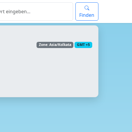
Finden
Zone: Asia/Kolkata
GMT +5