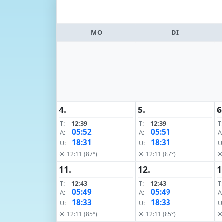
MO
DI
4.
5.
6
T:
12:39
T:
12:39
T
05:52
05:51
A:
A:
A
18:31
18:31
U:
U:
U
☀ 12:11 (87°)
☀ 12:11 (87°)
☀
11.
12.
1
T:
12:43
T:
12:43
T
05:49
05:49
A:
A:
A
18:33
18:33
U:
U:
U
☀ 12:11 (85°)
☀ 12:11 (85°)
☀