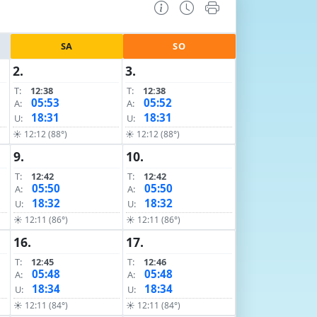
SA
SO
2.
3.
T:
12:38
T:
12:38
05:53
05:52
A:
A:
18:31
18:31
U:
U:
☀ 12:12 (88°)
☀ 12:12 (88°)
9.
10.
T:
12:42
T:
12:42
05:50
05:50
A:
A:
18:32
18:32
U:
U:
☀ 12:11 (86°)
☀ 12:11 (86°)
16.
17.
T:
12:45
T:
12:46
05:48
05:48
A:
A:
18:34
18:34
U:
U:
☀ 12:11 (84°)
☀ 12:11 (84°)