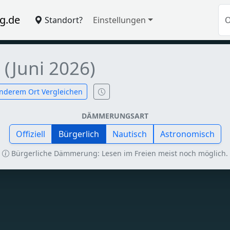
g.de
Standort?
Einstellungen
i
(Juni 2026)
nderem Ort Vergleichen
DÄMMERUNGSART
Offiziell
Bürgerlich
Nautisch
Astronomisch
Bürgerliche Dämmerung: Lesen im Freien meist noch möglich.