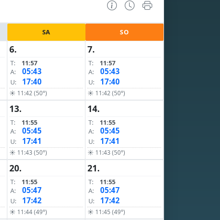
SA
SO
6.
7.
T:
11:57
T:
11:57
05:43
05:43
A:
A:
17:40
17:40
U:
U:
☀ 11:42 (50°)
☀ 11:42 (50°)
13.
14.
T:
11:55
T:
11:55
05:45
05:45
A:
A:
17:41
17:41
U:
U:
☀ 11:43 (50°)
☀ 11:43 (50°)
20.
21.
T:
11:55
T:
11:55
05:47
05:47
A:
A:
17:42
17:42
U:
U:
☀ 11:44 (49°)
☀ 11:45 (49°)