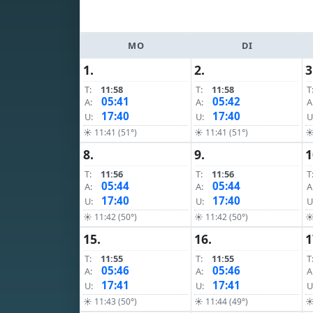
MO
DI
1.
2.
3
T:
11:58
T:
11:58
T
05:41
05:42
A:
A:
A
17:40
17:40
U:
U:
U
☀ 11:41 (51°)
☀ 11:41 (51°)
☀
8.
9.
1
T:
11:56
T:
11:56
T
05:44
05:44
A:
A:
A
17:40
17:40
U:
U:
U
☀ 11:42 (50°)
☀ 11:42 (50°)
☀
15.
16.
1
T:
11:55
T:
11:55
T
05:46
05:46
A:
A:
A
17:41
17:41
U:
U:
U
☀ 11:43 (50°)
☀ 11:44 (49°)
☀