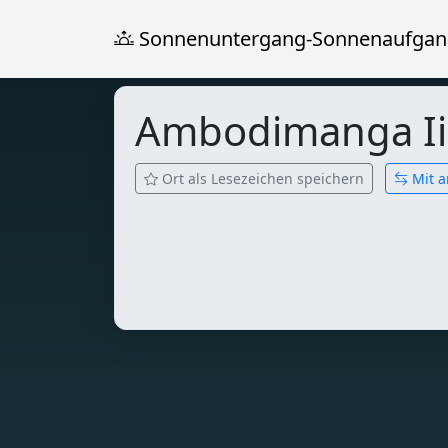
Sonnenuntergang-Sonnenaufgan
Ambodimanga I
Ort als Lesezeichen speichern
Mit a