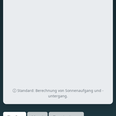
Standard: Berechnung von Sonnenaufgang und -
untergang.