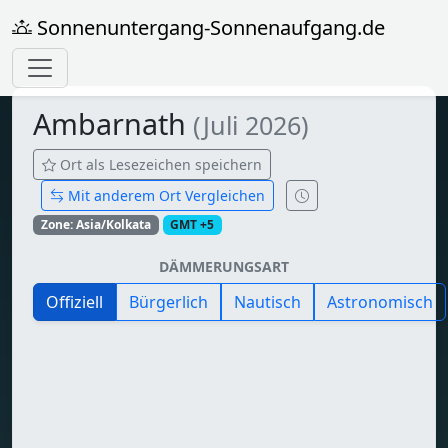
Sonnenuntergang-Sonnenaufgang.de
Ambarnath
(Juli 2026)
Ort als Lesezeichen speichern
Mit anderem Ort Vergleichen
Zone: Asia/Kolkata
GMT +5
DÄMMERUNGSART
Offiziell
Bürgerlich
Nautisch
Astronomisch