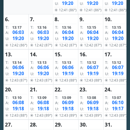
19:20
19:20
19:20
U:
U:
U:
☀ 12:41 (86°)
☀ 12:41 (86°)
☀ 12:41 (86°)
6.
7.
8.
9.
10.
T:
13:17
T:
13:16
T:
13:16
T:
13:15
T:
13:15
06:03
06:03
06:04
06:04
06:04
A:
A:
A:
A:
A:
19:20
19:20
19:20
19:20
19:20
U:
U:
U:
U:
U:
☀ 12:42 (86°)
☀ 12:42 (87°)
☀ 12:42 (87°)
☀ 12:42 (87°)
☀ 12:42 (87°)
13.
14.
15.
16.
17.
T:
13:14
T:
13:13
T:
13:13
T:
13:12
T:
13:12
06:06
06:06
06:06
06:07
06:07
A:
A:
A:
A:
A:
19:20
19:20
19:19
19:19
19:19
U:
U:
U:
U:
U:
☀ 12:43 (87°)
☀ 12:43 (87°)
☀ 12:43 (88°)
☀ 12:43 (88°)
☀ 12:43 (88°)
20.
21.
22.
23.
24.
T:
13:10
T:
13:09
T:
13:09
T:
13:08
T:
13:07
06:08
06:08
06:09
06:09
06:10
A:
A:
A:
A:
A:
19:18
19:18
19:18
19:18
19:17
U:
U:
U:
U:
U:
☀ 12:43 (88°)
☀ 12:43 (89°)
☀ 12:43 (89°)
☀ 12:43 (89°)
☀ 12:43 (89°)
27.
28.
29.
30.
31.