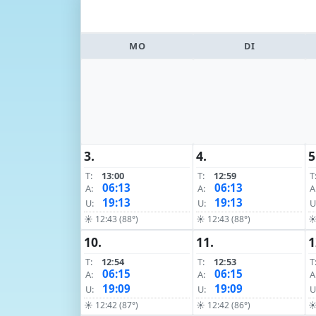
MO
DI
3.
4.
5
T:
13:00
T:
12:59
T
06:13
06:13
A:
A:
A
19:13
19:13
U:
U:
U
☀ 12:43 (88°)
☀ 12:43 (88°)
☀
10.
11.
1
T:
12:54
T:
12:53
T
06:15
06:15
A:
A:
A
19:09
19:09
U:
U:
U
☀ 12:42 (87°)
☀ 12:42 (86°)
☀