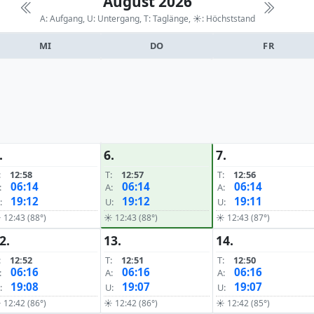
August 2026
A: Aufgang, U: Untergang, T: Taglänge,
☀: Höchststand
MI
DO
FR
.
6.
7.
:
12:58
T:
12:57
T:
12:56
06:14
06:14
06:14
:
A:
A:
19:12
19:12
19:11
:
U:
U:
 12:43 (88°)
☀ 12:43 (88°)
☀ 12:43 (87°)
2.
13.
14.
:
12:52
T:
12:51
T:
12:50
06:16
06:16
06:16
:
A:
A:
19:08
19:07
19:07
:
U:
U:
 12:42 (86°)
☀ 12:42 (86°)
☀ 12:42 (85°)