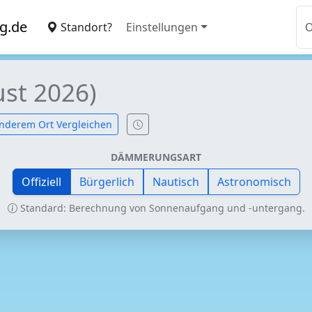
g.de
Standort?
Einstellungen
st 2026)
nderem Ort Vergleichen
DÄMMERUNGSART
Offiziell
Bürgerlich
Nautisch
Astronomisch
Standard: Berechnung von Sonnenaufgang und -untergang.