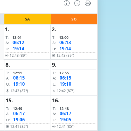
SA
SO
1.
2.
T:
13:01
T:
13:00
06:12
06:13
A:
A:
19:14
19:14
U:
U:
☀ 12:43 (89°)
☀ 12:43 (89°)
8.
9.
T:
12:55
T:
12:55
06:15
06:15
A:
A:
19:10
19:10
U:
U:
☀ 12:43 (87°)
☀ 12:42 (87°)
15.
16.
T:
12:49
T:
12:48
06:17
06:17
A:
A:
19:06
19:05
U:
U:
☀ 12:41 (85°)
☀ 12:41 (85°)