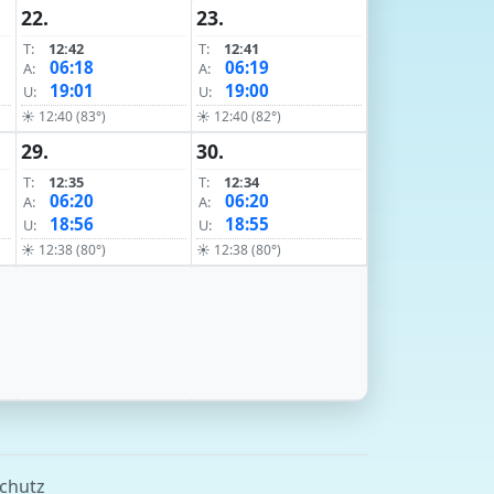
22.
23.
T:
12:42
T:
12:41
06:18
06:19
A:
A:
19:01
19:00
U:
U:
☀ 12:40 (83°)
☀ 12:40 (82°)
29.
30.
T:
12:35
T:
12:34
06:20
06:20
A:
A:
18:56
18:55
U:
U:
☀ 12:38 (80°)
☀ 12:38 (80°)
chutz