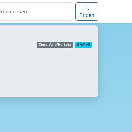
Finden
Zone: Asia/Kolkata
GMT +5