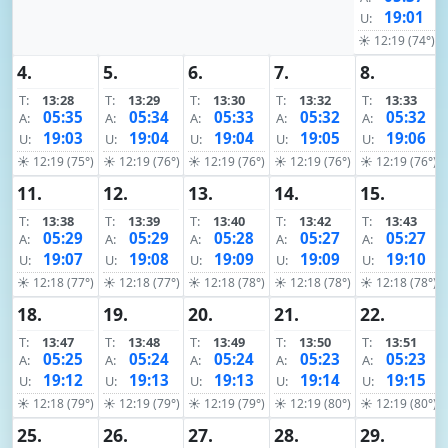
19:01
U:
☀ 12:19 (74°)
4.
5.
6.
7.
8.
T:
13:28
T:
13:29
T:
13:30
T:
13:32
T:
13:33
05:35
05:34
05:33
05:32
05:32
A:
A:
A:
A:
A:
19:03
19:04
19:04
19:05
19:06
U:
U:
U:
U:
U:
☀ 12:19 (75°)
☀ 12:19 (76°)
☀ 12:19 (76°)
☀ 12:19 (76°)
☀ 12:19 (76°)
11.
12.
13.
14.
15.
T:
13:38
T:
13:39
T:
13:40
T:
13:42
T:
13:43
05:29
05:29
05:28
05:27
05:27
A:
A:
A:
A:
A:
19:07
19:08
19:09
19:09
19:10
U:
U:
U:
U:
U:
☀ 12:18 (77°)
☀ 12:18 (77°)
☀ 12:18 (78°)
☀ 12:18 (78°)
☀ 12:18 (78°)
18.
19.
20.
21.
22.
T:
13:47
T:
13:48
T:
13:49
T:
13:50
T:
13:51
05:25
05:24
05:24
05:23
05:23
A:
A:
A:
A:
A:
19:12
19:13
19:13
19:14
19:15
U:
U:
U:
U:
U:
☀ 12:18 (79°)
☀ 12:19 (79°)
☀ 12:19 (79°)
☀ 12:19 (80°)
☀ 12:19 (80°)
25.
26.
27.
28.
29.