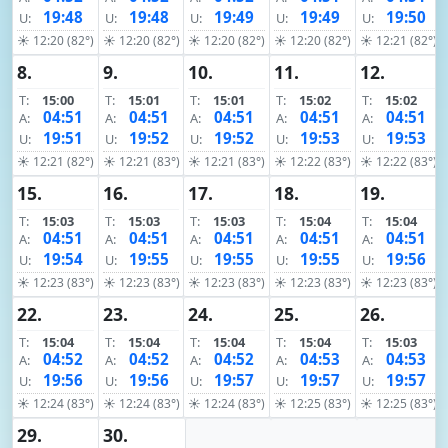
19:48
19:48
19:49
19:49
19:50
U:
U:
U:
U:
U:
☀ 12:20 (82°)
☀ 12:20 (82°)
☀ 12:20 (82°)
☀ 12:20 (82°)
☀ 12:21 (82°)
8.
9.
10.
11.
12.
T:
15:00
T:
15:01
T:
15:01
T:
15:02
T:
15:02
04:51
04:51
04:51
04:51
04:51
A:
A:
A:
A:
A:
19:51
19:52
19:52
19:53
19:53
U:
U:
U:
U:
U:
☀ 12:21 (82°)
☀ 12:21 (83°)
☀ 12:21 (83°)
☀ 12:22 (83°)
☀ 12:22 (83°)
15.
16.
17.
18.
19.
T:
15:03
T:
15:03
T:
15:03
T:
15:04
T:
15:04
04:51
04:51
04:51
04:51
04:51
A:
A:
A:
A:
A:
19:54
19:55
19:55
19:55
19:56
U:
U:
U:
U:
U:
☀ 12:23 (83°)
☀ 12:23 (83°)
☀ 12:23 (83°)
☀ 12:23 (83°)
☀ 12:23 (83°)
22.
23.
24.
25.
26.
T:
15:04
T:
15:04
T:
15:04
T:
15:04
T:
15:03
04:52
04:52
04:52
04:53
04:53
A:
A:
A:
A:
A:
19:56
19:56
19:57
19:57
19:57
U:
U:
U:
U:
U:
☀ 12:24 (83°)
☀ 12:24 (83°)
☀ 12:24 (83°)
☀ 12:25 (83°)
☀ 12:25 (83°)
29.
30.