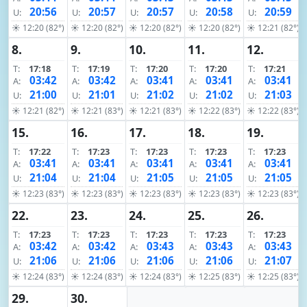
20:56
20:57
20:57
20:58
20:59
U:
U:
U:
U:
U:
☀ 12:20 (82°)
☀ 12:20 (82°)
☀ 12:20 (82°)
☀ 12:20 (82°)
☀ 12:21 (82°)
8.
9.
10.
11.
12.
T:
17:18
T:
17:19
T:
17:20
T:
17:20
T:
17:21
03:42
03:42
03:41
03:41
03:41
A:
A:
A:
A:
A:
21:00
21:01
21:02
21:02
21:03
U:
U:
U:
U:
U:
☀ 12:21 (82°)
☀ 12:21 (83°)
☀ 12:21 (83°)
☀ 12:22 (83°)
☀ 12:22 (83°)
15.
16.
17.
18.
19.
T:
17:22
T:
17:23
T:
17:23
T:
17:23
T:
17:23
03:41
03:41
03:41
03:41
03:41
A:
A:
A:
A:
A:
21:04
21:04
21:05
21:05
21:05
U:
U:
U:
U:
U:
☀ 12:23 (83°)
☀ 12:23 (83°)
☀ 12:23 (83°)
☀ 12:23 (83°)
☀ 12:23 (83°)
22.
23.
24.
25.
26.
T:
17:23
T:
17:23
T:
17:23
T:
17:23
T:
17:23
03:42
03:42
03:43
03:43
03:43
A:
A:
A:
A:
A:
21:06
21:06
21:06
21:06
21:07
U:
U:
U:
U:
U:
☀ 12:24 (83°)
☀ 12:24 (83°)
☀ 12:24 (83°)
☀ 12:25 (83°)
☀ 12:25 (83°)
29.
30.