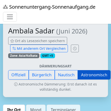
Sonnenuntergang-Sonnenaufgang.de
Ambala Sadar
(Juni 2026)
Ort als Lesezeichen speichern
Mit anderem Ort Vergleichen
Zone: Asia/Kolkata
GMT +5
DÄMMERUNGSART
Offiziell
Bürgerlich
Nautisch
Astronomisch
Astronomische Dämmerung: Erst danach ist es
vollständig dunkel.
Ihr Ort
Mond
Terminplaner