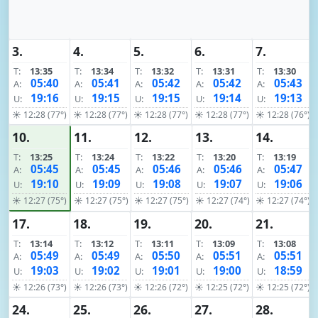
3.
4.
5.
6.
7.
T:
13:35
T:
13:34
T:
13:32
T:
13:31
T:
13:30
05:40
05:41
05:42
05:42
05:43
A:
A:
A:
A:
A:
19:16
19:15
19:15
19:14
19:13
U:
U:
U:
U:
U:
☀ 12:28 (77°)
☀ 12:28 (77°)
☀ 12:28 (77°)
☀ 12:28 (77°)
☀ 12:28 (76°)
10.
11.
12.
13.
14.
T:
13:25
T:
13:24
T:
13:22
T:
13:20
T:
13:19
05:45
05:45
05:46
05:46
05:47
A:
A:
A:
A:
A:
19:10
19:09
19:08
19:07
19:06
U:
U:
U:
U:
U:
☀ 12:27 (75°)
☀ 12:27 (75°)
☀ 12:27 (75°)
☀ 12:27 (74°)
☀ 12:27 (74°)
17.
18.
19.
20.
21.
T:
13:14
T:
13:12
T:
13:11
T:
13:09
T:
13:08
05:49
05:49
05:50
05:51
05:51
A:
A:
A:
A:
A:
19:03
19:02
19:01
19:00
18:59
U:
U:
U:
U:
U:
☀ 12:26 (73°)
☀ 12:26 (73°)
☀ 12:26 (72°)
☀ 12:25 (72°)
☀ 12:25 (72°)
24.
25.
26.
27.
28.