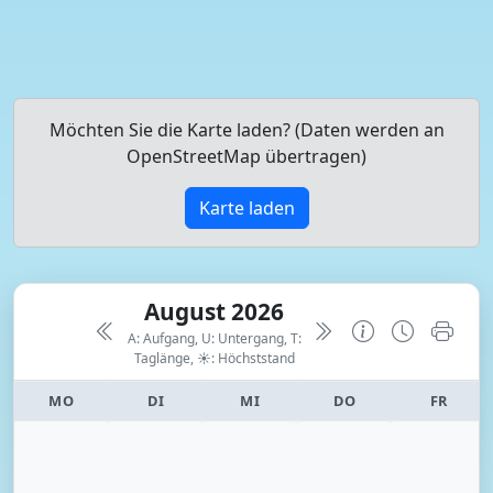
Möchten Sie die Karte laden? (Daten werden an
OpenStreetMap übertragen)
Karte laden
August 2026
A: Aufgang, U: Untergang, T:
Taglänge,
☀: Höchststand
MO
DI
MI
DO
FR