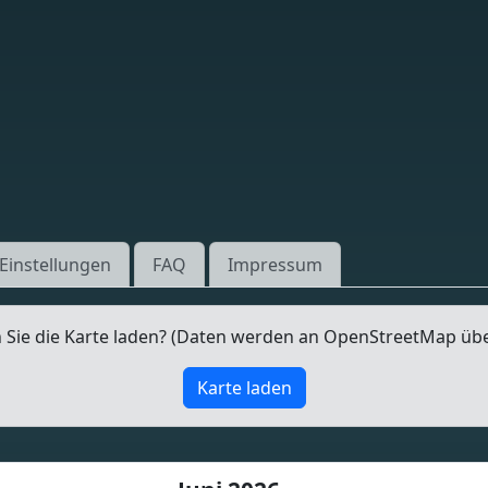
Einstellungen
FAQ
Impressum
Sie die Karte laden? (Daten werden an OpenStreetMap üb
Karte laden