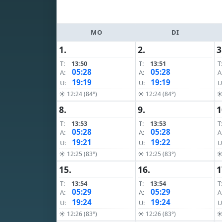
MO
DI
1.
2.
3
T:
13:50
T:
13:51
T
05:28
05:28
A:
A:
A
19:19
19:19
U:
U:
U
☀ 12:24 (84°)
☀ 12:24 (84°)
☀
8.
9.
1
T:
13:53
T:
13:53
T
05:28
05:28
A:
A:
A
19:21
19:22
U:
U:
U
☀ 12:25 (83°)
☀ 12:25 (83°)
☀
15.
16.
1
T:
13:54
T:
13:54
T
05:29
05:29
A:
A:
A
19:24
19:24
U:
U:
U
☀ 12:26 (83°)
☀ 12:26 (83°)
☀