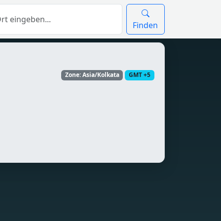
Finden
Zone: Asia/Kolkata
GMT +5