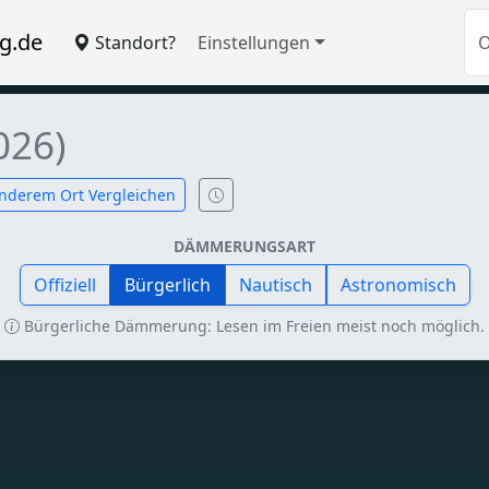
g.de
Standort?
Einstellungen
026)
nderem Ort Vergleichen
DÄMMERUNGSART
Offiziell
Bürgerlich
Nautisch
Astronomisch
Bürgerliche Dämmerung: Lesen im Freien meist noch möglich.