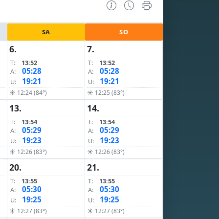
SA
SO
6.
7.
T:
13:52
T:
13:52
05:28
05:28
A:
A:
19:21
19:21
U:
U:
☀ 12:24 (84°)
☀ 12:25 (83°)
13.
14.
T:
13:54
T:
13:54
05:29
05:29
A:
A:
19:23
19:23
U:
U:
☀ 12:26 (83°)
☀ 12:26 (83°)
20.
21.
T:
13:55
T:
13:55
05:30
05:30
A:
A:
19:25
19:25
U:
U:
☀ 12:27 (83°)
☀ 12:27 (83°)