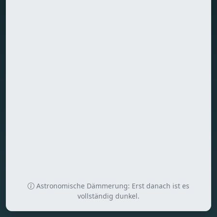
Astronomische Dämmerung: Erst danach ist es
vollständig dunkel.