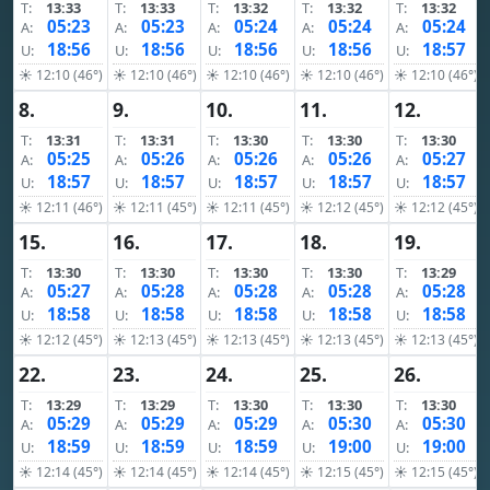
T:
13:33
T:
13:33
T:
13:32
T:
13:32
T:
13:32
05:23
05:23
05:24
05:24
05:24
A:
A:
A:
A:
A:
18:56
18:56
18:56
18:56
18:57
U:
U:
U:
U:
U:
☀ 12:10 (46°)
☀ 12:10 (46°)
☀ 12:10 (46°)
☀ 12:10 (46°)
☀ 12:10 (46°)
8.
9.
10.
11.
12.
T:
13:31
T:
13:31
T:
13:30
T:
13:30
T:
13:30
05:25
05:26
05:26
05:26
05:27
A:
A:
A:
A:
A:
18:57
18:57
18:57
18:57
18:57
U:
U:
U:
U:
U:
☀ 12:11 (46°)
☀ 12:11 (45°)
☀ 12:11 (45°)
☀ 12:12 (45°)
☀ 12:12 (45°)
15.
16.
17.
18.
19.
T:
13:30
T:
13:30
T:
13:30
T:
13:30
T:
13:29
05:27
05:28
05:28
05:28
05:28
A:
A:
A:
A:
A:
18:58
18:58
18:58
18:58
18:58
U:
U:
U:
U:
U:
☀ 12:12 (45°)
☀ 12:13 (45°)
☀ 12:13 (45°)
☀ 12:13 (45°)
☀ 12:13 (45°)
22.
23.
24.
25.
26.
T:
13:29
T:
13:29
T:
13:30
T:
13:30
T:
13:30
05:29
05:29
05:29
05:30
05:30
A:
A:
A:
A:
A:
18:59
18:59
18:59
19:00
19:00
U:
U:
U:
U:
U:
☀ 12:14 (45°)
☀ 12:14 (45°)
☀ 12:14 (45°)
☀ 12:15 (45°)
☀ 12:15 (45°)