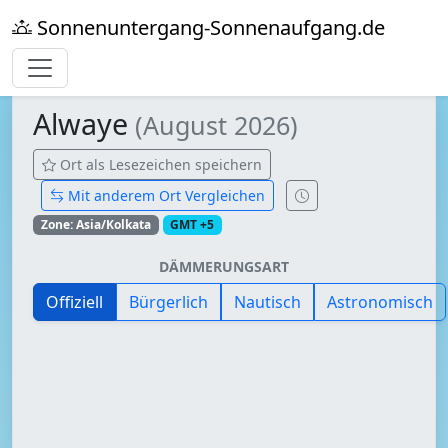
Sonnenuntergang-Sonnenaufgang.de
Alwaye
(August 2026)
Ort als Lesezeichen speichern
Mit anderem Ort Vergleichen
Zone: Asia/Kolkata
GMT +5
DÄMMERUNGSART
Offiziell
Bürgerlich
Nautisch
Astronomisch