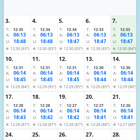
3.
4.
5.
6.
7.
T:
12:35
T:
12:34
T:
12:34
T:
12:33
T:
12:33
06:13
06:13
06:13
06:13
06:13
A:
A:
A:
A:
A:
18:48
18:48
18:47
18:47
18:47
U:
U:
U:
U:
U:
☀ 12:30 (83°)
☀ 12:30 (83°)
☀ 12:30 (83°)
☀ 12:30 (83°)
☀ 12:30 (84°)
10.
11.
12.
13.
14.
T:
12:31
T:
12:31
T:
12:31
T:
12:30
T:
12:30
06:14
06:14
06:14
06:14
06:14
A:
A:
A:
A:
A:
18:45
18:45
18:45
18:44
18:44
U:
U:
U:
U:
U:
☀ 12:29 (84°)
☀ 12:29 (85°)
☀ 12:29 (85°)
☀ 12:29 (85°)
☀ 12:29 (86°)
17.
18.
19.
20.
21.
T:
12:28
T:
12:28
T:
12:27
T:
12:27
T:
12:26
06:14
06:14
06:14
06:14
06:14
A:
A:
A:
A:
A:
18:43
18:42
18:42
18:41
18:41
U:
U:
U:
U:
U:
☀ 12:28 (87°)
☀ 12:28 (87°)
☀ 12:28 (87°)
☀ 12:28 (88°)
☀ 12:27 (88°)
24.
25.
26.
27.
28.