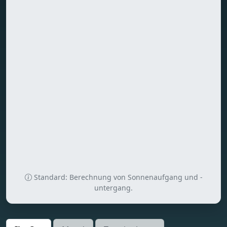
Standard: Berechnung von Sonnenaufgang und -
untergang.