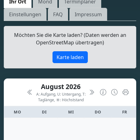
Ihr Ort
Mond
Terminplaner
Einstellungen
FAQ
Impressum
Möchten Sie die Karte laden? (Daten werden an
OpenStreetMap übertragen)
Karte laden
August 2026
A: Aufgang, U: Untergang, T:
Taglänge,
☀: Höchststand
MO
DI
MI
DO
FR