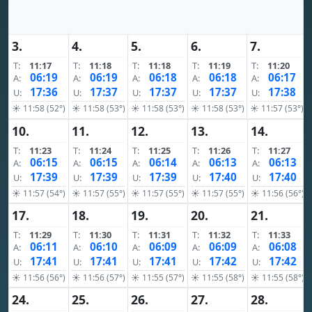
3.
4.
5.
6.
7.
T:
11:17
T:
11:18
T:
11:18
T:
11:19
T:
11:20
06:19
06:19
06:18
06:18
06:17
A:
A:
A:
A:
A:
17:36
17:37
17:37
17:37
17:38
U:
U:
U:
U:
U:
☀ 11:58 (52°)
☀ 11:58 (53°)
☀ 11:58 (53°)
☀ 11:58 (53°)
☀ 11:57 (53°)
10.
11.
12.
13.
14.
T:
11:23
T:
11:24
T:
11:25
T:
11:26
T:
11:27
06:15
06:15
06:14
06:13
06:13
A:
A:
A:
A:
A:
17:39
17:39
17:39
17:40
17:40
U:
U:
U:
U:
U:
☀ 11:57 (54°)
☀ 11:57 (55°)
☀ 11:57 (55°)
☀ 11:57 (55°)
☀ 11:56 (56°)
17.
18.
19.
20.
21.
T:
11:29
T:
11:30
T:
11:31
T:
11:32
T:
11:33
06:11
06:10
06:09
06:09
06:08
A:
A:
A:
A:
A:
17:41
17:41
17:41
17:42
17:42
U:
U:
U:
U:
U:
☀ 11:56 (56°)
☀ 11:56 (57°)
☀ 11:55 (57°)
☀ 11:55 (58°)
☀ 11:55 (58°)
24.
25.
26.
27.
28.