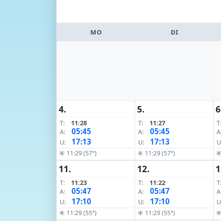
MO
DI
4.
5.
6
T:
11:28
T:
11:27
T
05:45
05:45
A:
A:
A
17:13
17:13
U:
U:
U
☀ 11:29 (57°)
☀ 11:29 (57°)
☀
11.
12.
1
T:
11:23
T:
11:22
T
05:47
05:47
A:
A:
A
17:10
17:10
U:
U:
U
☀ 11:29 (55°)
☀ 11:29 (55°)
☀