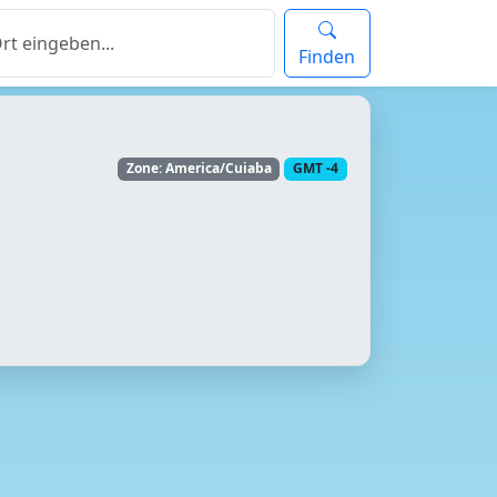
Finden
Zone: America/Cuiaba
GMT -4