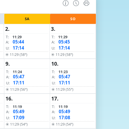
SA
SO
2.
3.
T:
11:29
T:
11:29
05:44
05:45
A:
A:
17:14
17:14
U:
U:
☀ 11:29 (58°)
☀ 11:29 (58°)
9.
10.
T:
11:24
T:
11:23
05:47
05:47
A:
A:
17:11
17:11
U:
U:
☀ 11:29 (56°)
☀ 11:29 (55°)
16.
17.
T:
11:19
T:
11:19
05:49
05:49
A:
A:
17:09
17:08
U:
U:
☀ 11:29 (54°)
☀ 11:29 (54°)