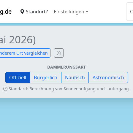
g.de
Standort?
Einstellungen
ai 2026)
nderem Ort Vergleichen
DÄMMERUNGSART
Offiziell
Bürgerlich
Nautisch
Astronomisch
Standard: Berechnung von Sonnenaufgang und -untergang.