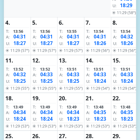
18:29
U:
☀ 11:29 (58°)
4.
5.
6.
7.
8.
T:
13:56
T:
13:56
T:
13:55
T:
13:54
T:
13:54
04:31
04:31
04:31
04:31
04:32
A:
A:
A:
A:
A:
18:27
18:27
18:27
18:26
18:26
U:
U:
U:
U:
U:
☀ 11:29 (57°)
☀ 11:29 (57°)
☀ 11:29 (57°)
☀ 11:29 (56°)
☀ 11:29 (56°)
11.
12.
13.
14.
15.
T:
13:52
T:
13:52
T:
13:51
T:
13:51
T:
13:51
04:32
04:33
04:33
04:33
04:33
A:
A:
A:
A:
A:
18:25
18:25
18:25
18:24
18:24
U:
U:
U:
U:
U:
☀ 11:29 (55°)
☀ 11:29 (55°)
☀ 11:29 (55°)
☀ 11:29 (54°)
☀ 11:29 (54°)
18.
19.
20.
21.
22.
T:
13:49
T:
13:49
T:
13:49
T:
13:48
T:
13:48
04:34
04:34
04:34
04:35
04:35
A:
A:
A:
A:
A:
18:24
18:24
18:23
18:23
18:23
U:
U:
U:
U:
U:
☀ 11:29 (53°)
☀ 11:29 (53°)
☀ 11:29 (53°)
☀ 11:29 (53°)
☀ 11:29 (53°)
25.
26.
27.
28.
29.