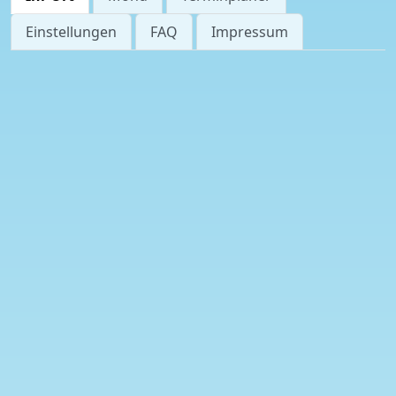
Einstellungen
FAQ
Impressum