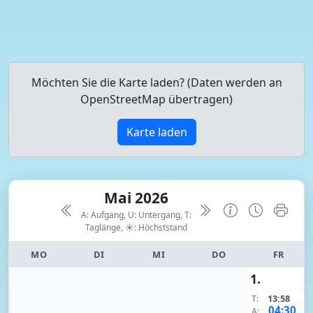
Möchten Sie die Karte laden? (Daten werden an
OpenStreetMap übertragen)
Karte laden
Mai 2026
A: Aufgang, U: Untergang, T:
Taglänge,
☀: Höchststand
MO
DI
MI
DO
FR
1.
T:
13:58
04:30
A: