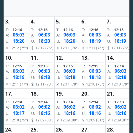
3.
4.
5.
6.
7.
T:
12:16
T:
12:16
T:
12:16
T:
12:16
T:
12:15
06:03
06:03
06:03
06:03
06:03
A:
A:
A:
A:
A:
18:20
18:20
18:20
18:19
18:19
U:
U:
U:
U:
U:
☀ 12:12 (75°)
☀ 12:12 (76°)
☀ 12:11 (76°)
☀ 12:11 (76°)
☀ 12:11 (76°)
10.
11.
12.
13.
14.
T:
12:15
T:
12:15
T:
12:15
T:
12:15
T:
12:14
06:03
06:03
06:03
06:03
06:03
A:
A:
A:
A:
A:
18:19
18:18
18:18
18:18
18:18
U:
U:
U:
U:
U:
☀ 12:11 (77°)
☀ 12:11 (78°)
☀ 12:11 (78°)
☀ 12:10 (78°)
☀ 12:10 (79°)
17.
18.
19.
20.
21.
T:
12:14
T:
12:14
T:
12:14
T:
12:14
T:
12:13
06:02
06:02
06:02
06:02
06:02
A:
A:
A:
A:
A:
18:17
18:16
18:16
18:16
18:16
U:
U:
U:
U:
U:
☀ 12:10 (79°)
☀ 12:09 (80°)
☀ 12:09 (80°)
☀ 12:09 (81°)
☀ 12:09 (81°)
24.
25.
26.
27.
28.