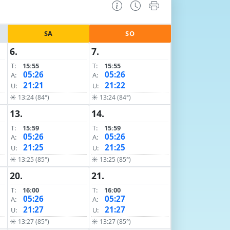
SA
SO
6.
7.
T:
15:55
T:
15:55
05:26
05:26
A:
A:
21:21
21:22
U:
U:
☀ 13:24 (84°)
☀ 13:24 (84°)
13.
14.
T:
15:59
T:
15:59
05:26
05:26
A:
A:
21:25
21:25
U:
U:
☀ 13:25 (85°)
☀ 13:25 (85°)
20.
21.
T:
16:00
T:
16:00
05:26
05:27
A:
A:
21:27
21:27
U:
U:
☀ 13:27 (85°)
☀ 13:27 (85°)