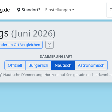
g.de
Standort?
Einstellungen
ngs
(Juni 2026)
nderem Ort Vergleichen
DÄMMERUNGSART
Offiziell
Bürgerlich
Nautisch
Astronomisch
Nautische Dämmerung: Horizont auf See gerade noch erkennbar