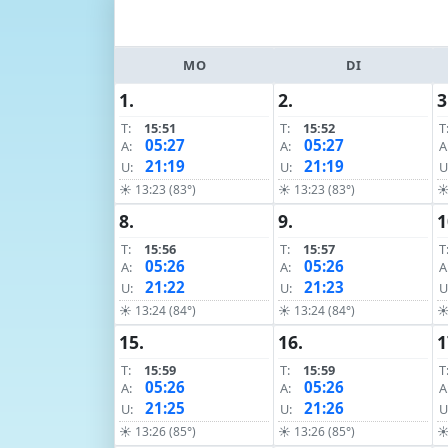
MO
DI
1.
2.
3
T:
15:51
T:
15:52
T
05:27
05:27
A:
A:
A
21:19
21:19
U:
U:
U
☀ 13:23 (83°)
☀ 13:23 (83°)
☀
8.
9.
1
T:
15:56
T:
15:57
T
05:26
05:26
A:
A:
A
21:22
21:23
U:
U:
U
☀ 13:24 (84°)
☀ 13:24 (84°)
☀
15.
16.
1
T:
15:59
T:
15:59
T
05:26
05:26
A:
A:
A
21:25
21:26
U:
U:
U
☀ 13:26 (85°)
☀ 13:26 (85°)
☀