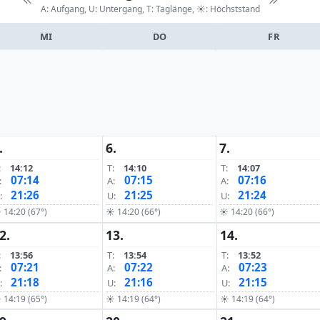
A: Aufgang, U: Untergang, T: Taglänge,
☀: Höchststand
MI
DO
FR
.
6.
7.
:
14:12
T:
14:10
T:
14:07
07:14
07:15
07:16
:
A:
A:
21:26
21:25
21:24
:
U:
U:
 14:20 (67°)
☀ 14:20 (66°)
☀ 14:20 (66°)
2.
13.
14.
:
13:56
T:
13:54
T:
13:52
07:21
07:22
07:23
:
A:
A:
21:18
21:16
21:15
:
U:
U:
 14:19 (65°)
☀ 14:19 (64°)
☀ 14:19 (64°)