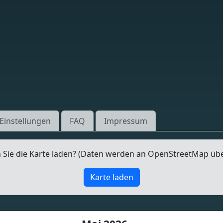
Einstellungen
FAQ
Impressum
Sie die Karte laden? (Daten werden an OpenStreetMap üb
Karte laden