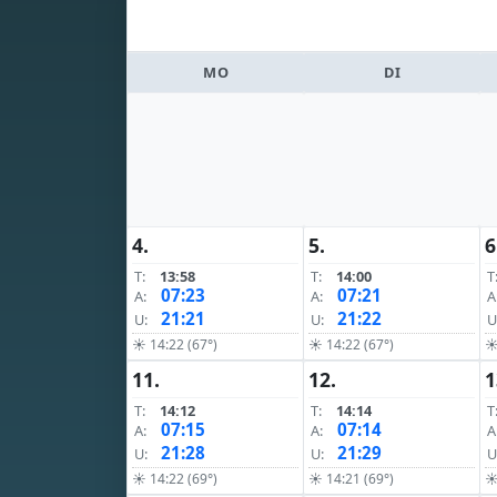
MO
DI
4.
5.
6
T:
13:58
T:
14:00
T
07:23
07:21
A:
A:
A
21:21
21:22
U:
U:
U
☀ 14:22 (67°)
☀ 14:22 (67°)
☀
11.
12.
1
T:
14:12
T:
14:14
T
07:15
07:14
A:
A:
A
21:28
21:29
U:
U:
U
☀ 14:22 (69°)
☀ 14:21 (69°)
☀