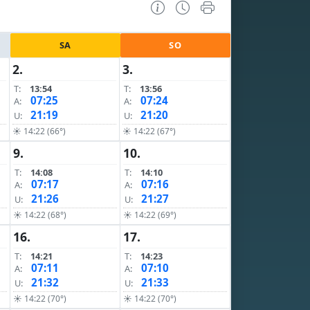
SA
SO
2.
3.
T:
13:54
T:
13:56
07:25
07:24
A:
A:
21:19
21:20
U:
U:
☀ 14:22 (66°)
☀ 14:22 (67°)
9.
10.
T:
14:08
T:
14:10
07:17
07:16
A:
A:
21:26
21:27
U:
U:
☀ 14:22 (68°)
☀ 14:22 (69°)
16.
17.
T:
14:21
T:
14:23
07:11
07:10
A:
A:
21:32
21:33
U:
U:
☀ 14:22 (70°)
☀ 14:22 (70°)