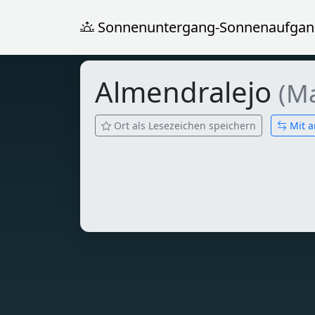
Sonnenuntergang-Sonnenaufgan
Almendralejo
(Ma
Ort als Lesezeichen speichern
Mit a