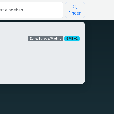
Finden
Zone: Europe/Madrid
GMT +2