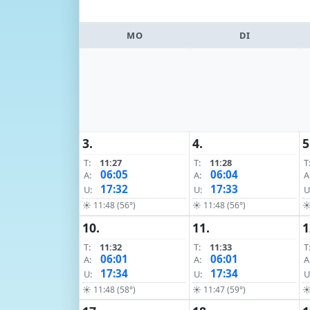
MO
DI
3.
4.
5
T:
11:27
T:
11:28
T
06:05
06:04
A:
A:
A
17:32
17:33
U:
U:
U
☀ 11:48 (56°)
☀ 11:48 (56°)
☀
10.
11.
1
T:
11:32
T:
11:33
T
06:01
06:01
A:
A:
A
17:34
17:34
U:
U:
U
☀ 11:48 (58°)
☀ 11:47 (59°)
☀