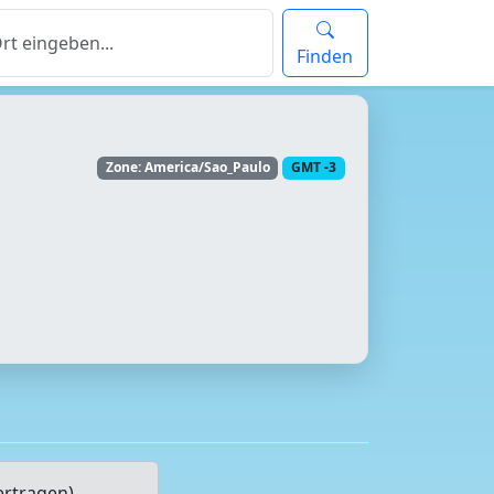
Finden
Zone: America/Sao_Paulo
GMT -3
ertragen)