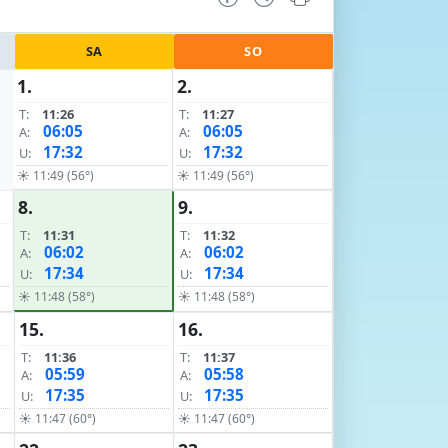
SA
SO
1.
2.
T:
11:26
T:
11:27
06:05
06:05
A:
A:
17:32
17:32
U:
U:
☀ 11:49 (56°)
☀ 11:49 (56°)
8.
9.
T:
11:31
T:
11:32
06:02
06:02
A:
A:
17:34
17:34
U:
U:
☀ 11:48 (58°)
☀ 11:48 (58°)
15.
16.
T:
11:36
T:
11:37
05:59
05:58
A:
A:
17:35
17:35
U:
U:
☀ 11:47 (60°)
☀ 11:47 (60°)