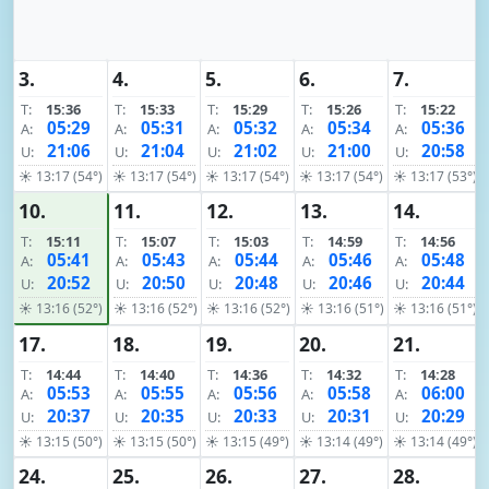
3.
4.
5.
6.
7.
T:
15:36
T:
15:33
T:
15:29
T:
15:26
T:
15:22
05:29
05:31
05:32
05:34
05:36
A:
A:
A:
A:
A:
21:06
21:04
21:02
21:00
20:58
U:
U:
U:
U:
U:
☀ 13:17 (54°)
☀ 13:17 (54°)
☀ 13:17 (54°)
☀ 13:17 (54°)
☀ 13:17 (53°)
10.
11.
12.
13.
14.
T:
15:11
T:
15:07
T:
15:03
T:
14:59
T:
14:56
05:41
05:43
05:44
05:46
05:48
A:
A:
A:
A:
A:
20:52
20:50
20:48
20:46
20:44
U:
U:
U:
U:
U:
☀ 13:16 (52°)
☀ 13:16 (52°)
☀ 13:16 (52°)
☀ 13:16 (51°)
☀ 13:16 (51°)
17.
18.
19.
20.
21.
T:
14:44
T:
14:40
T:
14:36
T:
14:32
T:
14:28
05:53
05:55
05:56
05:58
06:00
A:
A:
A:
A:
A:
20:37
20:35
20:33
20:31
20:29
U:
U:
U:
U:
U:
☀ 13:15 (50°)
☀ 13:15 (50°)
☀ 13:15 (49°)
☀ 13:14 (49°)
☀ 13:14 (49°)
24.
25.
26.
27.
28.