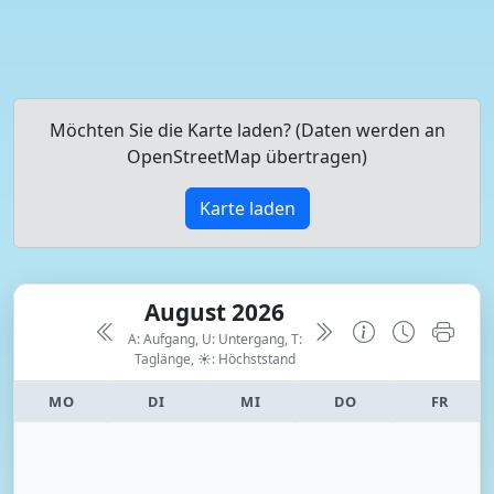
Möchten Sie die Karte laden? (Daten werden an
OpenStreetMap übertragen)
Karte laden
August 2026
A: Aufgang, U: Untergang, T:
Taglänge,
☀: Höchststand
MO
DI
MI
DO
FR