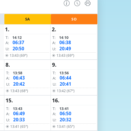
SA
SO
1.
2.
T:
14:12
T:
14:10
06:37
06:38
A:
A:
20:50
20:49
U:
U:
☀ 13:43 (69°)
☀ 13:43 (69°)
8.
9.
T:
13:58
T:
13:56
06:43
06:44
A:
A:
20:42
20:41
U:
U:
☀ 13:43 (68°)
☀ 13:42 (67°)
15.
16.
T:
13:43
T:
13:41
06:49
06:50
A:
A:
20:33
20:32
U:
U:
☀ 13:41 (65°)
☀ 13:41 (65°)