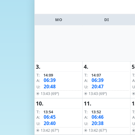
MO
DI
3.
4.
5
T:
14:09
T:
14:07
T
06:39
06:39
A:
A:
A
20:48
20:47
U:
U:
U
☀ 13:43 (69°)
☀ 13:43 (69°)
☀
10.
11.
1
T:
13:54
T:
13:52
T
06:45
06:46
A:
A:
A
20:40
20:38
U:
U:
U
☀ 13:42 (67°)
☀ 13:42 (67°)
☀