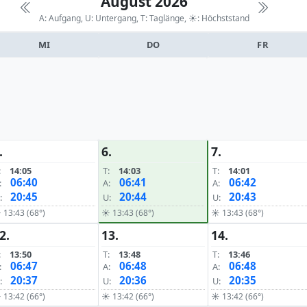
August 2026
A: Aufgang, U: Untergang, T: Taglänge,
☀: Höchststand
MI
DO
FR
.
6.
7.
:
14:05
T:
14:03
T:
14:01
06:40
06:41
06:42
:
A:
A:
20:45
20:44
20:43
:
U:
U:
 13:43 (68°)
☀ 13:43 (68°)
☀ 13:43 (68°)
2.
13.
14.
:
13:50
T:
13:48
T:
13:46
06:47
06:48
06:48
:
A:
A:
20:37
20:36
20:35
:
U:
U:
 13:42 (66°)
☀ 13:42 (66°)
☀ 13:42 (66°)