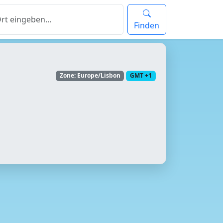
Finden
Zone: Europe/Lisbon
GMT +1