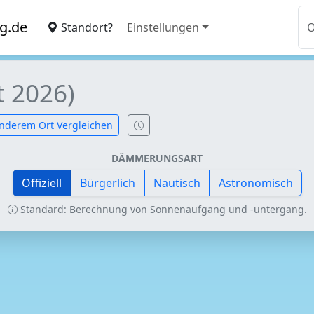
g.de
Standort?
Einstellungen
t 2026)
nderem Ort Vergleichen
DÄMMERUNGSART
Offiziell
Bürgerlich
Nautisch
Astronomisch
Standard: Berechnung von Sonnenaufgang und -untergang.