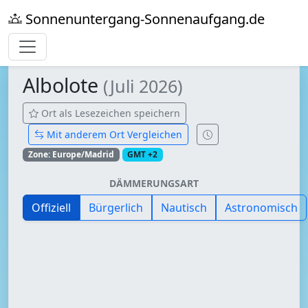
Sonnenuntergang-Sonnenaufgang.de
Albolote
(Juli 2026)
Ort als Lesezeichen speichern
Mit anderem Ort Vergleichen
Zone: Europe/Madrid
GMT +2
DÄMMERUNGSART
Offiziell
Bürgerlich
Nautisch
Astronomisch