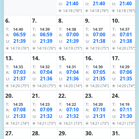
21:40
21:40
21:40
U:
U:
U:
☀ 14:18 (76°)
☀ 14:18 (76°)
☀ 14:18 (76°)
6.
7.
8.
9.
10.
T:
14:40
T:
14:39
T:
14:38
T:
14:37
T:
14:37
06:59
06:59
07:00
07:00
07:01
A:
A:
A:
A:
A:
21:39
21:39
21:39
21:38
21:38
U:
U:
U:
U:
U:
☀ 14:19 (76°)
☀ 14:19 (76°)
☀ 14:19 (75°)
☀ 14:19 (75°)
☀ 14:20 (75°)
13.
14.
15.
16.
17.
T:
14:33
T:
14:32
T:
14:31
T:
14:30
T:
14:29
07:03
07:04
07:04
07:05
07:06
A:
A:
A:
A:
A:
21:37
21:36
21:36
21:35
21:35
U:
U:
U:
U:
U:
☀ 14:20 (75°)
☀ 14:20 (75°)
☀ 14:20 (74°)
☀ 14:20 (74°)
☀ 14:20 (74°)
20.
21.
22.
23.
24.
T:
14:25
T:
14:23
T:
14:22
T:
14:20
T:
14:19
07:08
07:09
07:10
07:10
07:11
A:
A:
A:
A:
A:
21:33
21:32
21:32
21:31
21:30
U:
U:
U:
U:
U:
☀ 14:21 (74°)
☀ 14:21 (73°)
☀ 14:21 (73°)
☀ 14:21 (73°)
☀ 14:21 (73°)
27.
28.
29.
30.
31.