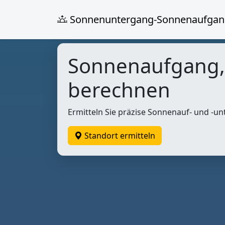
Sonnenuntergang-Sonnenaufgan
Sonnenaufgang
berechnen
Ermitteln Sie präzise Sonnenauf- und -un
Standort ermitteln