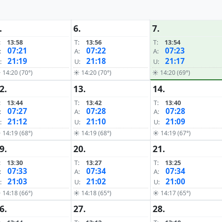
.
6.
7.
:
13:58
T:
13:56
T:
13:54
07:21
07:22
07:23
:
A:
A:
21:19
21:18
21:17
:
U:
U:
 14:20 (70°)
☀ 14:20 (70°)
☀ 14:20 (69°)
2.
13.
14.
:
13:44
T:
13:42
T:
13:40
07:27
07:28
07:28
:
A:
A:
21:12
21:10
21:09
:
U:
U:
 14:19 (68°)
☀ 14:19 (68°)
☀ 14:19 (67°)
9.
20.
21.
:
13:30
T:
13:27
T:
13:25
07:33
07:34
07:34
:
A:
A:
21:03
21:02
21:00
:
U:
U:
 14:18 (66°)
☀ 14:18 (65°)
☀ 14:17 (65°)
6.
27.
28.