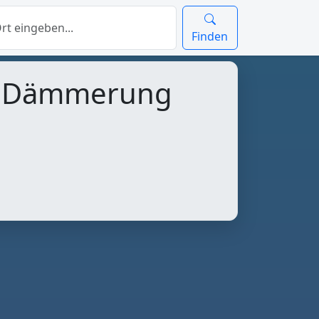
Finden
d Dämmerung