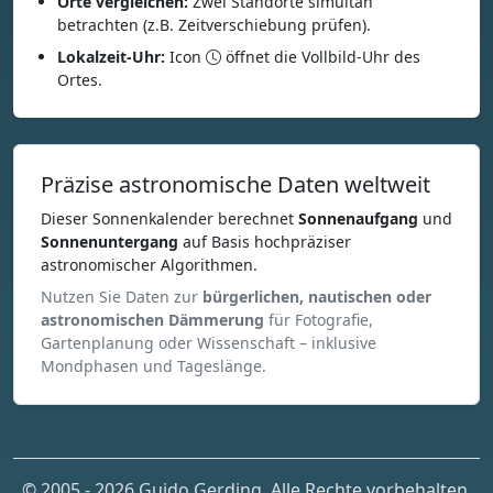
Orte vergleichen:
Zwei Standorte simultan
betrachten (z.B. Zeitverschiebung prüfen).
Lokalzeit-Uhr:
Icon
öffnet die Vollbild-Uhr des
Ortes.
Präzise astronomische Daten weltweit
Dieser Sonnenkalender berechnet
Sonnenaufgang
und
Sonnenuntergang
auf Basis hochpräziser
astronomischer Algorithmen.
Nutzen Sie Daten zur
bürgerlichen, nautischen oder
astronomischen Dämmerung
für Fotografie,
Gartenplanung oder Wissenschaft – inklusive
Mondphasen und Tageslänge.
© 2005 - 2026 Guido Gerding. Alle Rechte vorbehalten.