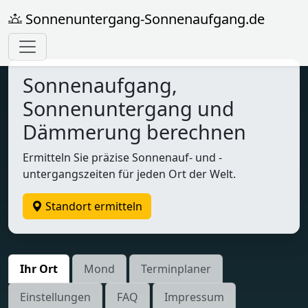
Sonnenuntergang-Sonnenaufgang.de
Sonnenaufgang,
Sonnenuntergang und
Dämmerung berechnen
Ermitteln Sie präzise Sonnenauf- und -
untergangszeiten für jeden Ort der Welt.
Standort ermitteln
Ihr Ort
Mond
Terminplaner
Einstellungen
FAQ
Impressum