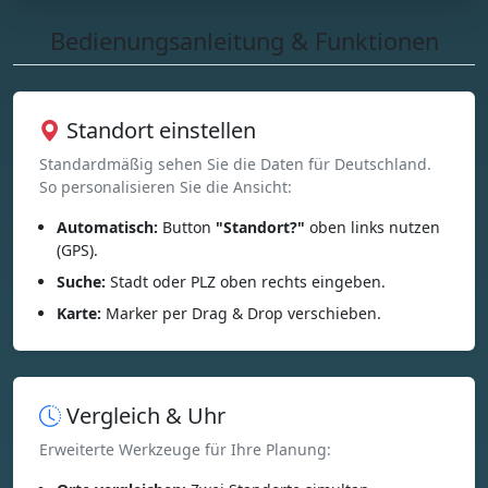
Bedienungsanleitung & Funktionen
Standort einstellen
Standardmäßig sehen Sie die Daten für Deutschland.
So personalisieren Sie die Ansicht:
Automatisch:
Button
"Standort?"
oben links nutzen
(GPS).
Suche:
Stadt oder PLZ oben rechts eingeben.
Karte:
Marker per Drag & Drop verschieben.
Vergleich & Uhr
Erweiterte Werkzeuge für Ihre Planung: